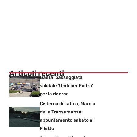
Articoli recenti
Gaeta, passeggiata
solidale ‘Uniti per Pietro’
per la ricerca
Cisterna di Latina, Marcia
della Transumanza:
appuntamento sabato a Il
Filetto