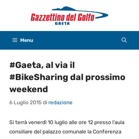
Vai
al
contenuto
Menu
#Gaeta, al via il
#BikeSharing dal prossimo
weekend
6 Luglio 2015
di
redazione
Si terrà venerdì 10 luglio alle ore 12 presso l’aula
consiliare del palazzo comunale la
Conferenza