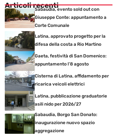
Articoli recenti
Sabaudia, evento sold out con
Giuseppe Conte: appuntamento a
Corte Comunale
Latina, approvato progetto per la
difesa della costa a Rio Martino
Gaeta, festività di San Domenico:
appuntamento l’8 agosto
Cisterna di Latina, affidamento per
ricarica veicoli elettrici
Latina, pubblicazione graduatorie
asili nido per 2026/27
Sabaudia, Borgo San Donato:
inaugurazione nuovo spazio
aggregazione