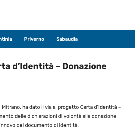
tinia
Priverno
Sabaudia
arta d’Identità – Donazione
trano, ha dato il via al progetto Carta d’Identità –
mento delle dichiarazioni di volontà alla donazione
 rinnovo del documento di identità.