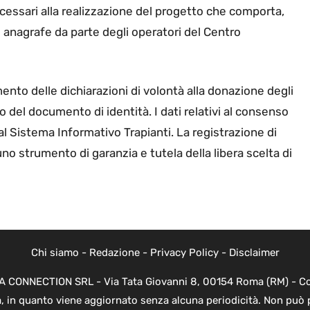
ecessari alla realizzazione del progetto che comporta,
e anagrafe da parte degli operatori del Centro
imento delle dichiarazioni di volontà alla donazione degli
o del documento di identità. I dati relativi al consenso
l Sistema Informativo Trapianti. La registrazione di
o strumento di garanzia e tutela della libera scelta di
Chi siamo
-
Redazione
-
Privacy Policy
-
Disclaimer
EVA CONNECTION SRL - Via Tata Giovanni 8, 00154 Roma (RM) - Cod
a, in quanto viene aggiornato senza alcuna periodicità. Non può 