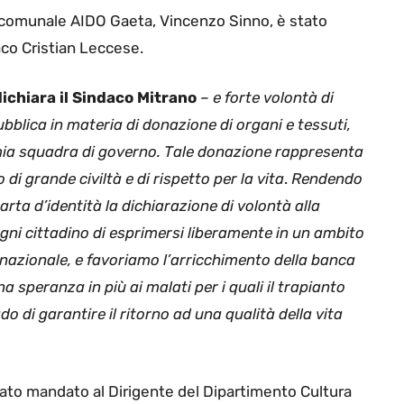
o comunale AIDO Gaeta, Vincenzo Sinno, è stato
aco Cristian Leccese.
dichiara il Sindaco Mitrano
– e forte volontà di
ubblica in materia di donazione di organi e tessuti,
 mia squadra di governo. Tale donazione rappresenta
di grande civiltà e di rispetto per la vita
.
Rendendo
carta d’identità la dichiarazione di volontà alla
gni cittadino di esprimersi liberamente in un ambito
 nazionale, e favoriamo l’arricchimento della banca
 speranza in più ai malati per i quali il trapianto
o di garantire il ritorno ad una qualità della vita
ato mandato al Dirigente del Dipartimento Cultura