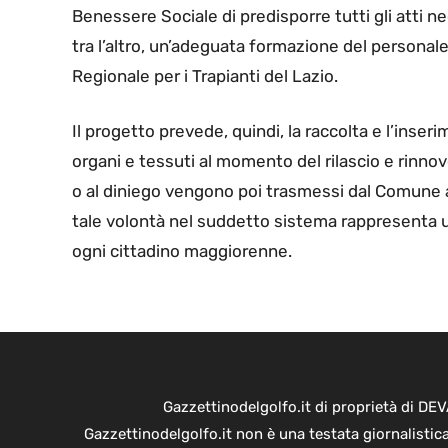
Benessere Sociale di predisporre tutti gli atti n
tra l’altro, un’adeguata formazione del personal
Regionale per i Trapianti del Lazio.
Il progetto prevede, quindi, la raccolta e l’inser
organi e tessuti al momento del rilascio e rinnov
o al diniego vengono poi trasmessi dal Comune a
tale volontà nel suddetto sistema rappresenta un
ogni cittadino maggiorenne.
Gazzettinodelgolfo.it di proprietà di D
Gazzettinodelgolfo.it non è una testata giornalistic