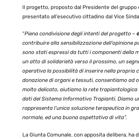
Il progetto, proposto dal Presidente del grupp
presentato all’esecutivo cittadino dal Vice Sind
“
Piena condivisione degli intenti del progetto –
contribuire alla sensibilizzazione dell’opinione p
sono stati espressi da tutti i componenti della
un atto di solidarietà verso il prossimo, un segno 
operativa la possibilità di inserire nella propria 
donazione di organi e tessuti, consentiamo ad o
molto delicato, aiutiamo la rete trapiantologica
dati del Sistema Informativo Trapianti. Diamo una
rappresenta l’unica soluzione terapeutica in grad
normale, ed una buona aspettativa di vita”.
La Giunta Comunale, con apposita delibera,
ha d