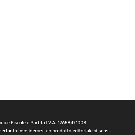
ice Fiscale e Partita I.V.A. 12658471003
pertanto considerarsi un prodotto editoriale ai sensi