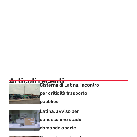
Articoli recenti
Cisterna di Latina, incontro
per criticità trasporto
pubblico
Latina, avviso per
concessione stadi:
domande aperte