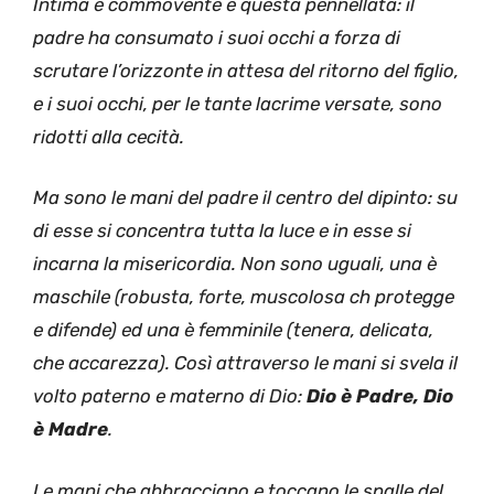
Intima e commovente è questa pennellata: il
padre ha consumato i suoi occhi a forza di
scrutare l’orizzonte in attesa del ritorno del figlio,
e i suoi occhi, per le tante lacrime versate, sono
ridotti alla cecità.
Ma sono le mani del padre il centro del dipinto: su
di esse si concentra tutta la luce e in esse si
incarna la misericordia. Non sono uguali, una è
maschile (robusta, forte, muscolosa ch protegge
e difende) ed una è femminile (tenera, delicata,
che accarezza). Così attraverso le mani si svela il
volto paterno e materno di Dio:
Dio è Padre, Dio
è Madre
.
Le mani che abbracciano e toccano le spalle del