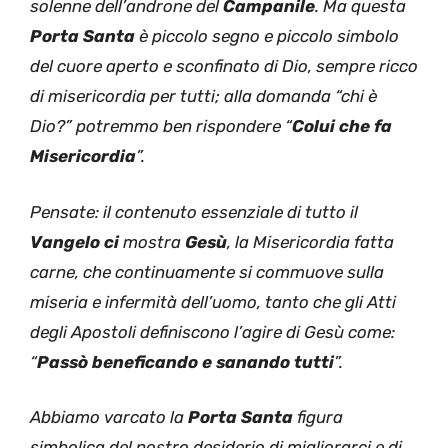
solenne dell’androne del
Campanile
. Ma questa
Porta Santa
è piccolo segno e piccolo simbolo
del cuore aperto e sconfinato di Dio, sempre ricco
di misericordia per tutti; alla domanda “chi è
Dio?” potremmo ben rispondere “
Colui che fa
Misericordia
”.
Pensate: il contenuto essenziale di tutto il
Vangelo ci
mostra
Gesù
, la Misericordia fatta
carne, che continuamente si commuove sulla
miseria e infermità dell’uomo, tanto che gli Atti
degli Apostoli definiscono l’agire di Gesù come:
“
Passò beneficando e sanando tutti
”.
Abbiamo varcato la
Porta Santa
figura
simbolica del nostro desiderio di migliorarci e di