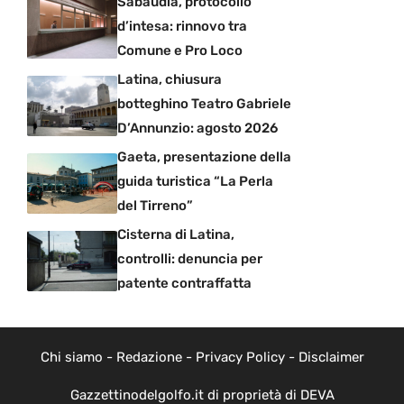
Sabaudia, protocollo
d’intesa: rinnovo tra
Comune e Pro Loco
Latina, chiusura
botteghino Teatro Gabriele
D’Annunzio: agosto 2026
Gaeta, presentazione della
guida turistica “La Perla
del Tirreno”
Cisterna di Latina,
controlli: denuncia per
patente contraffatta
Chi siamo
-
Redazione
-
Privacy Policy
-
Disclaimer
Gazzettinodelgolfo.it di proprietà di DEVA