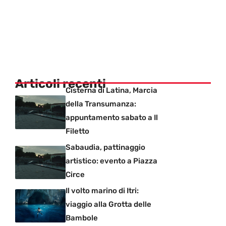
Articoli recenti
Cisterna di Latina, Marcia
della Transumanza:
appuntamento sabato a Il
Filetto
Sabaudia, pattinaggio
artistico: evento a Piazza
Circe
Il volto marino di Itri:
viaggio alla Grotta delle
Bambole