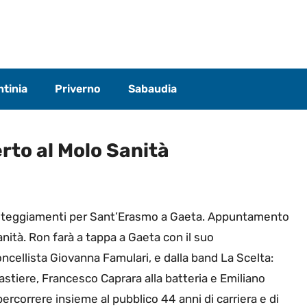
tinia
Priverno
Sabaudia
rto al Molo Sanità
Festeggiamenti per Sant’Erasmo a Gaeta. Appuntamento
nità. Ron farà a tappa a Gaeta con il suo
ncellista Giovanna Famulari, e dalla band La Scelta:
tastiere, Francesco Caprara alla batteria e Emiliano
ripercorrere insieme al pubblico 44 anni di carriera e di