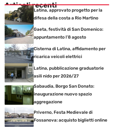
Articoli recenti
Latina, approvato progetto per la
difesa della costa a Rio Martino
Gaeta, festività di San Domenico:
appuntamento l’8 agosto
Cisterna di Latina, affidamento per
ricarica veicoli elettrici
Latina, pubblicazione graduatorie
asili nido per 2026/27
Sabaudia, Borgo San Donato:
inaugurazione nuovo spazio
aggregazione
Priverno, Festa Medievale di
Fossanova: acquisto biglietti online