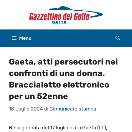
Vai
al
contenuto
Menu
Gaeta, atti persecutori nei
confronti di una donna.
Braccialetto elettronico
per un 52enne
18 Luglio 2024
di
Comunicato stampa
Nella giornata del 17 luglio c.a. a Gaeta (LT), i