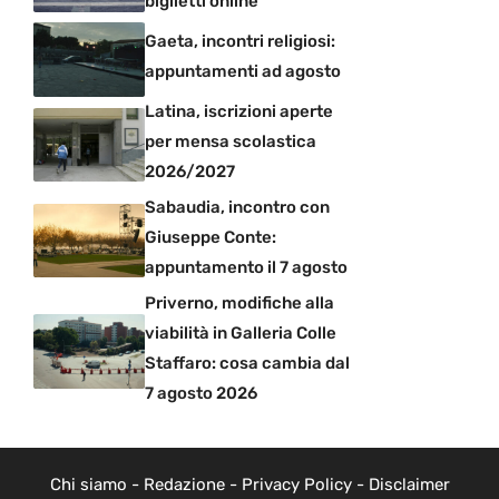
biglietti online
Gaeta, incontri religiosi:
appuntamenti ad agosto
Latina, iscrizioni aperte
per mensa scolastica
2026/2027
Sabaudia, incontro con
Giuseppe Conte:
appuntamento il 7 agosto
Priverno, modifiche alla
viabilità in Galleria Colle
Staffaro: cosa cambia dal
7 agosto 2026
Chi siamo
-
Redazione
-
Privacy Policy
-
Disclaimer