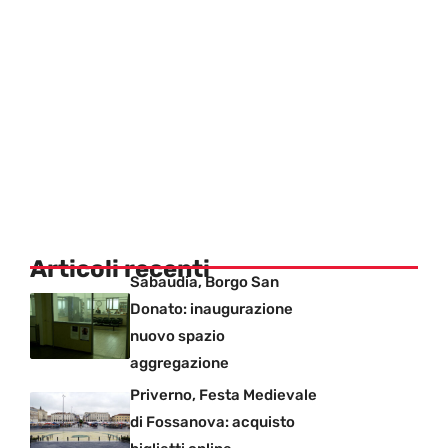
Articoli recenti
Sabaudia, Borgo San
Donato: inaugurazione
nuovo spazio
aggregazione
Priverno, Festa Medievale
di Fossanova: acquisto