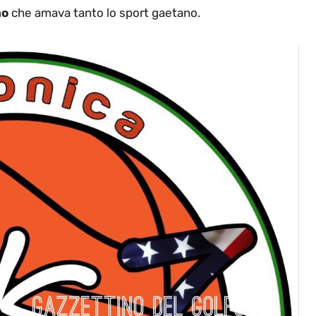
no
che amava tanto lo sport gaetano.