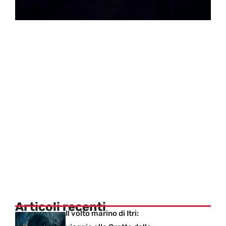
Articoli recenti
Il volto marino di Itri: