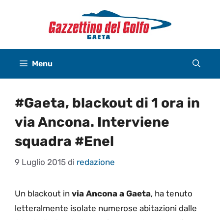
Vai
al
contenuto
Menu
#Gaeta, blackout di 1 ora in
via Ancona. Interviene
squadra #Enel
9 Luglio 2015
di
redazione
Un blackout in
via Ancona a Gaeta
, ha tenuto
letteralmente isolate numerose abitazioni dalle