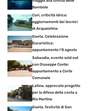
viaggio alla Grotta delle
Bambole
Cori, criticità idrica:
aggiornamenti dai tecnici
di Acqualatina
Gaeta, Celebrazione
Eucaristica:
appuntamento l’8 agosto
Sabaudia, evento sold out
con Giuseppe Conte:
appuntamento a Corte
Comunale
Latina, approvato progetto
per la difesa della costa a
Rio Martino
Gaeta, festività di San