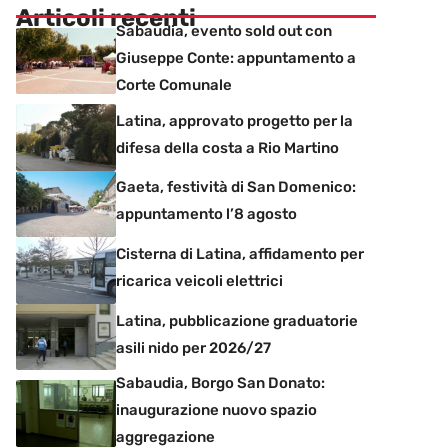
Articoli recenti
Sabaudia, evento sold out con
Giuseppe Conte: appuntamento a
Corte Comunale
Latina, approvato progetto per la
difesa della costa a Rio Martino
Gaeta, festività di San Domenico:
appuntamento l’8 agosto
Cisterna di Latina, affidamento per
ricarica veicoli elettrici
Latina, pubblicazione graduatorie
asili nido per 2026/27
Sabaudia, Borgo San Donato:
inaugurazione nuovo spazio
aggregazione