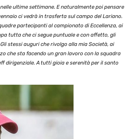
e nelle ultime settimane. E naturalmente poi pensare
gennaio ci vedrà in trasferta sul campo del Lariano.
quadre partecipanti al campionato di Eccellenza, ai
ampa tutta che ci segue puntuale e con affetto, gli
li stessi auguri che rivolgo alla mia Società, ai
lozzo che sta facendo un gran lavoro con la squadra
f dirigenziale. A tutti gioia e serenità per il santo