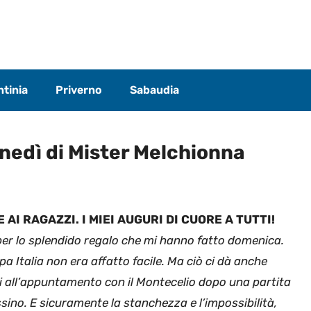
tinia
Priverno
Sabaudia
lunedì di Mister Melchionna
AI RAGAZZI. I MIEI AUGURI DI CUORE A TUTTI!
 per lo splendido regalo che mi hanno fatto domenica.
a Italia non era affatto facile. Ma ciò ci dà anche
hi all’appuntamento con il Montecelio dopo una partita
ino. E sicuramente la stanchezza e l’impossibilità,