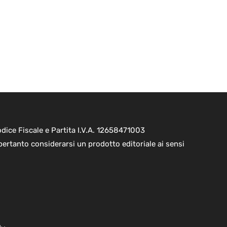
ice Fiscale e Partita I.V.A. 12658471003
pertanto considerarsi un prodotto editoriale ai sensi