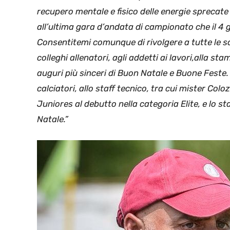
recupero mentale e fisico delle energie sprecat
all’ultima gara d’andata di campionato che il 4 
Consentitemi comunque di rivolgere a tutte le s
colleghi allenatori, agli addetti ai lavori,alla st
auguri più sinceri di Buon Natale e Buone Feste. G
calciatori, allo staff tecnico, tra cui mister Co
Juniores al debutto nella categoria Elite, e lo staf
Natale.”