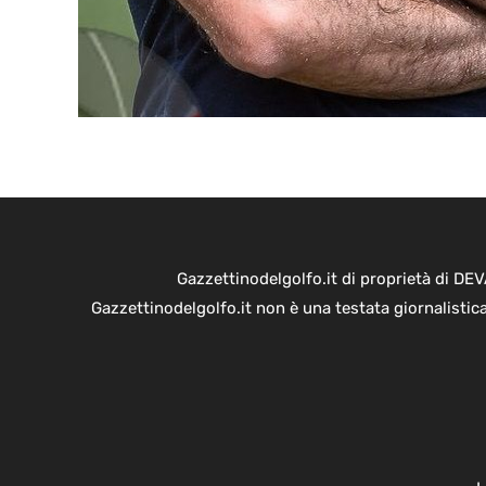
Gazzettinodelgolfo.it di proprietà di D
Gazzettinodelgolfo.it non è una testata giornalistic