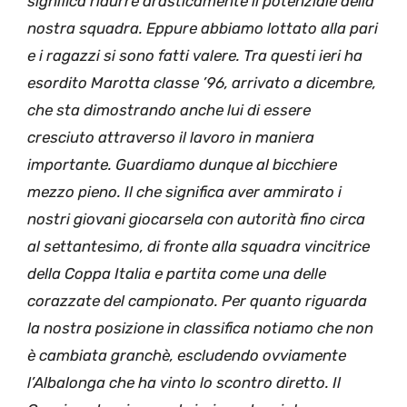
significa ridurre drasticamente il potenziale della
nostra squadra. Eppure abbiamo lottato alla pari
e i ragazzi si sono fatti valere. Tra questi ieri ha
esordito Marotta classe ’96, arrivato a dicembre,
che sta dimostrando anche lui di essere
cresciuto attraverso il lavoro in maniera
importante. Guardiamo dunque al bicchiere
mezzo pieno. Il che significa aver ammirato i
nostri giovani giocarsela con autorità fino circa
al settantesimo, di fronte alla squadra vincitrice
della Coppa Italia e partita come una delle
corazzate del campionato. Per quanto riguarda
la nostra posizione in classifica notiamo che non
è cambiata granchè, escludendo ovviamente
l’Albalonga che ha vinto lo scontro diretto. Il