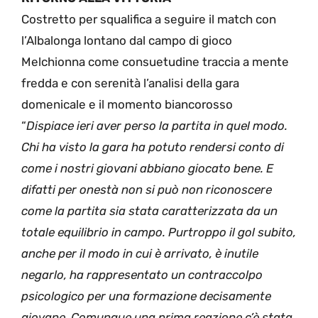
Costretto per squalifica a seguire il match con
l’Albalonga lontano dal campo di gioco
Melchionna come consuetudine traccia a mente
fredda e con serenità l’analisi della gara
domenicale e il momento biancorosso
“
Dispiace ieri aver perso la partita in quel modo.
Chi ha visto la gara ha potuto rendersi conto di
come i nostri giovani abbiano giocato bene. E
difatti per onestà non si può non riconoscere
come la partita sia stata caratterizzata da un
totale equilibrio in campo. Purtroppo il gol subito,
anche per il modo in cui è arrivato, è inutile
negarlo, ha rappresentato un contraccolpo
psicologico per una formazione decisamente
giovane. Comunque una prima reazione c’è stata