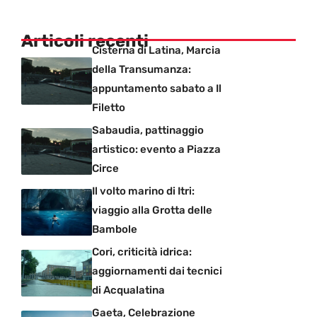
Articoli recenti
Cisterna di Latina, Marcia
della Transumanza:
appuntamento sabato a Il
Filetto
Sabaudia, pattinaggio
artistico: evento a Piazza
Circe
Il volto marino di Itri:
viaggio alla Grotta delle
Bambole
Cori, criticità idrica:
aggiornamenti dai tecnici
di Acqualatina
Gaeta, Celebrazione