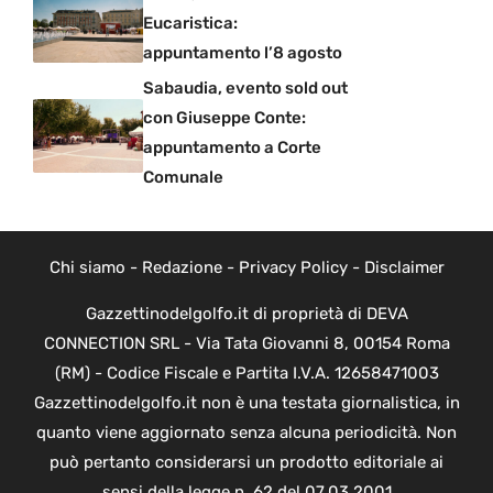
Eucaristica:
appuntamento l’8 agosto
Sabaudia, evento sold out
con Giuseppe Conte:
appuntamento a Corte
Comunale
Chi siamo
-
Redazione
-
Privacy Policy
-
Disclaimer
Gazzettinodelgolfo.it di proprietà di DEVA
CONNECTION SRL - Via Tata Giovanni 8, 00154 Roma
(RM) - Codice Fiscale e Partita I.V.A. 12658471003
Gazzettinodelgolfo.it non è una testata giornalistica, in
quanto viene aggiornato senza alcuna periodicità. Non
può pertanto considerarsi un prodotto editoriale ai
sensi della legge n. 62 del 07.03.2001