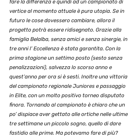
fare la differenza e quindi ad un campionato di
vertice al momento attuale è pura utopia. Se in
futuro le cose dovessero cambiare, allora il
progetto potrà essere ridisegnato. Grazie alla
famiglia Belalba, senza amici e senza sinergie, in
tre anni l’ Eccellenza è stata garantita. Con la
prima stagione un settimo posto (sesto senza
penalizzazioni), salvezza lo scorso anno e
quest’anno per ora si è sesti. Inoltre una vittoria
del campionato regionale Juniores e passaggio
in Elite, con un molto positivo torneo disputato
finora. Tornando al campionato è chiaro che un
po’ dispiace aver gettato alle ortiche nelle ultime
tre settimane un piccolo sogno, quello di dare
fastidio alle prime. Ma potevamo fare di più?