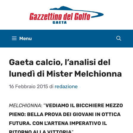
Vai
al
contenuto
Menu
Gaeta calcio, l’analisi del
lunedì di Mister Melchionna
16 Febbraio 2015
di
redazione
MELCHIONNA
: “
VEDIAMO IL BICCHIERE MEZZO
PIENO: BELLA PROVA DEI GIOVANI IN OTTICA
FUTURA. CON L’ARTENA IMPERATIVO IL
RITORNO ALLA VITTORIA
”