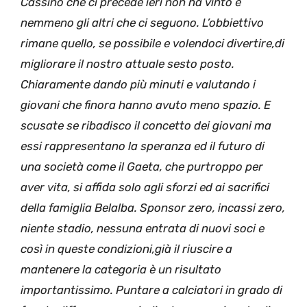
Cassino che ci precede ieri non ha vinto e
nemmeno gli altri che ci seguono. L’obbiettivo
rimane quello, se possibile e volendoci divertire,di
migliorare il nostro attuale sesto posto.
Chiaramente dando più minuti e valutando i
giovani che finora hanno avuto meno spazio. E
scusate se ribadisco il concetto dei giovani ma
essi rappresentano la speranza ed il futuro di
una società come il Gaeta, che purtroppo per
aver vita, si affida solo agli sforzi ed ai sacrifici
della famiglia Belalba. Sponsor zero, incassi zero,
niente stadio, nessuna entrata di nuovi soci e
così in queste condizioni,già il riuscire a
mantenere la categoria è un risultato
importantissimo. Puntare a calciatori in grado di