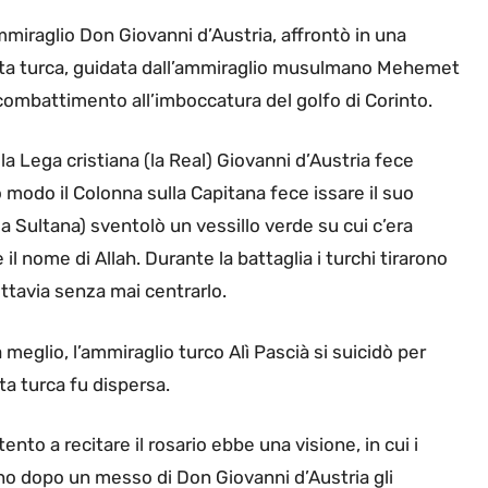
’ammiraglio Don Giovanni d’Austria, affrontò in una
otta turca, guidata dall’ammiraglio musulmano Mehemet
 combattimento all’imboccatura del golfo di Corinto.
lla Lega cristiana (la Real) Giovanni d’Austria fece
 modo il Colonna sulla Capitana fece issare il suo
a Sultana) sventolò un vessillo verde su cui c’era
 il nome di Allah. Durante la battaglia i turchi tirarono
ttavia senza mai centrarlo.
a meglio, l’ammiraglio turco Alì Pascià si suicidò per
ta turca fu dispersa.
nto a recitare il rosario ebbe una visione, in cui i
orno dopo un messo di Don Giovanni d’Austria gli