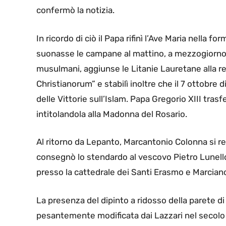
confermò la notizia.
In ricordo di ciò il Papa rifinì l’Ave Maria nella fo
suonasse le campane al mattino, a mezzogiorno e a
musulmani, aggiunse le Litanie Lauretane alla rec
Christianorum” e stabilì inoltre che il 7 ottobre
delle Vittorie sull’Islam. Papa Gregorio XIII tras
intitolandola alla Madonna del Rosario.
Al ritorno da Lepanto, Marcantonio Colonna si re
consegnò lo stendardo al vescovo Pietro Lunello;
presso la cattedrale dei Santi Erasmo e Marcian
La presenza del dipinto a ridosso della parete di
pesantemente modificata dai Lazzari nel secolo 