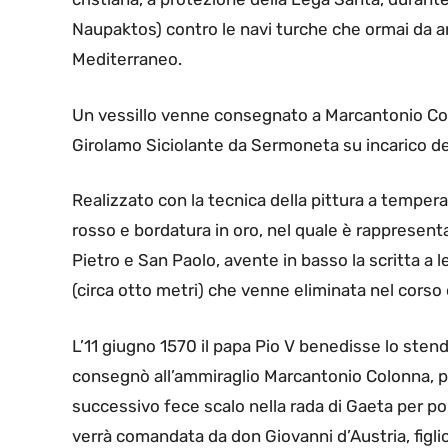
Naupaktos) contro le navi turche che ormai da a
Mediterraneo.
Un vessillo venne consegnato a Marcantonio Colo
Girolamo Siciolante da Sermoneta su incarico d
Realizzato con la tecnica della pittura a tempera
rosso e bordatura in oro, nel quale è rappresenta
Pietro e San Paolo, avente in basso la scritta a
(circa otto metri) che venne eliminata nel corso 
L’11 giugno 1570 il papa Pio V benedisse lo stenda
consegnò all’ammiraglio Marcantonio Colonna, po
successivo fece scalo nella rada di Gaeta per poi 
verrà comandata da don Giovanni d’Austria, figlio n