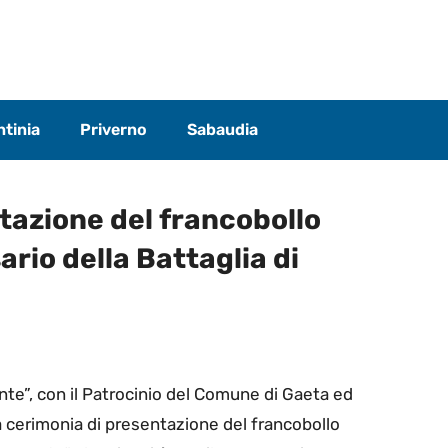
tinia
Priverno
Sabaudia
tazione del francobollo
rio della Battaglia di
nte”, con il Patrocinio del Comune di Gaeta ed
la cerimonia di presentazione del francobollo