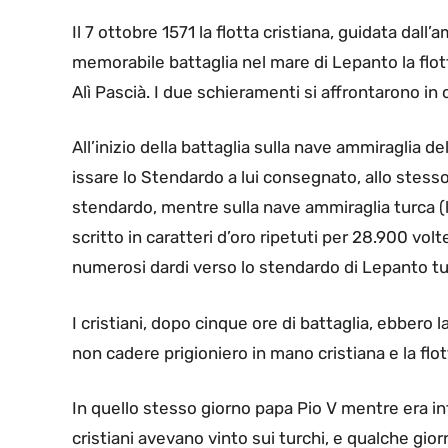
Il 7 ottobre 1571 la flotta cristiana, guidata dall
memorabile battaglia nel mare di Lepanto la fl
Alì Pascià. I due schieramenti si affrontarono in
All’inizio della battaglia sulla nave ammiraglia de
issare lo Stendardo a lui consegnato, allo stesso
stendardo, mentre sulla nave ammiraglia turca (l
scritto in caratteri d’oro ripetuti per 28.900 volte
numerosi dardi verso lo stendardo di Lepanto tu
I cristiani, dopo cinque ore di battaglia, ebbero l
non cadere prigioniero in mano cristiana e la flot
In quello stesso giorno papa Pio V mentre era inte
cristiani avevano vinto sui turchi, e qualche gi