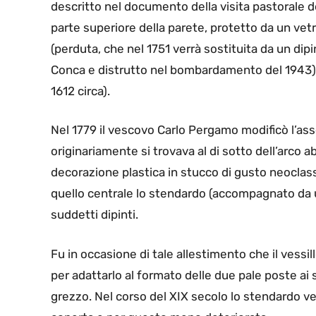
descritto nel documento della visita pastorale de
parte superiore della parete, protetto da un vetr
(perduta, che nel 1751 verrà sostituita da un dip
Conca e distrutto nel bombardamento del 1943) e
1612 circa).
Nel 1779 il vescovo Carlo Pergamo modificò l’ass
originariamente si trovava al di sotto dell’arco a
decorazione plastica in stucco di gusto neoclass
quello centrale lo stendardo (accompagnato da un’
suddetti dipinti.
Fu in occasione di tale allestimento che il vess
per adattarlo al formato delle due pale poste ai 
grezzo. Nel corso del XIX secolo lo stendardo ven