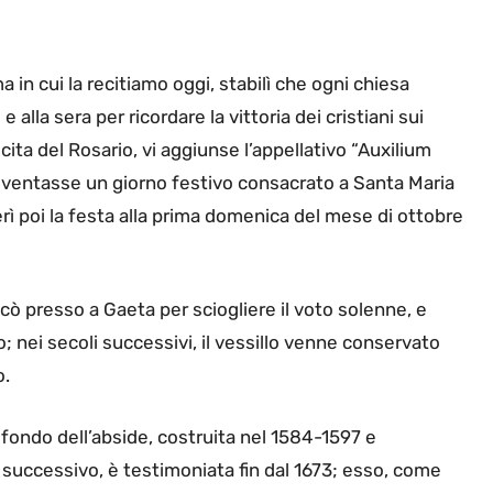
rma in cui la recitiamo oggi, stabilì che ogni chiesa
lla sera per ricordare la vittoria dei cristiani sui
ita del Rosario, vi aggiunse l’appellativo “Auxilium
 diventasse un giorno festivo consacrato a Santa Maria
ferì poi la festa alla prima domenica del mese di ottobre
cò presso a Gaeta per sciogliere il voto solenne, e
 nei secoli successivi, il vessillo venne conservato
o.
 fondo dell’abside, costruita nel 1584-1597 e
successivo, è testimoniata fin dal 1673; esso, come