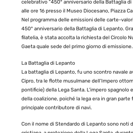
celebrativo “450° anniversario della Battaglia d
alle ore 16 presso il Museo Diocesano, Piazza Ca
Nel programma delle emissioni delle carte-valori 
450° anniversario della Battaglia di Lepanto. Graz
filatelia, è stata accolta la richiesta del Circ
Gaeta quale sede del primo giorno di emissione.
La Battaglia di Lepanto
La battaglia di Lepanto, fu uno scontro navale av
Cipro, tra le flotte musulmane dell’Impero ottom
pontificie) della Lega Santa. L’impero spagnolo e
della coalizione, poiché la lega era in gran parte 
principale contributore di navi.
Con il nome di Stendardo di Lepanto sono noti due
cristiana, a protezione della Lega Santa, durant