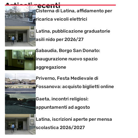
Articoli recenti
Cisterna di Latina, affidamento per
ricarica veicoli elettrici
Latina, pubblicazione graduatorie
asili nido per 2026/27
Sabaudia, Borgo San Donato:
inaugurazione nuovo spazio
aggregazione
Priverno, Festa Medievale di
Fossanova: acquisto biglietti online
Gaeta, incontri religiosi:
appuntamenti ad agosto
Latina, iscrizioni aperte per mensa
scolastica 2026/2027