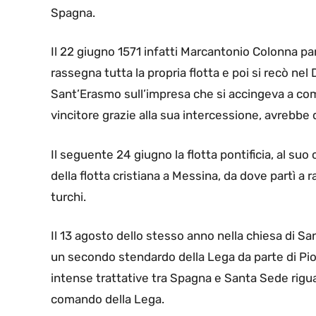
Spagna.
Il 22 giugno 1571 infatti Marcantonio Colonna pa
rassegna tutta la propria flotta e poi si recò ne
Sant’Erasmo sull’impresa che si accingeva a com
vincitore grazie alla sua intercessione, avrebbe 
Il seguente 24 giugno la flotta pontificia, al su
della flotta cristiana a Messina, da dove partì a
turchi.
Il 13 agosto dello stesso anno nella chiesa di S
un secondo stendardo della Lega da parte di Pio 
intense trattative tra Spagna e Santa Sede rigu
comando della Lega.