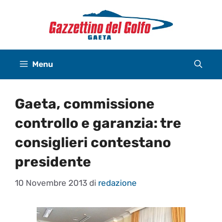
Vai
al
contenuto
Menu
Gaeta, commissione
controllo e garanzia: tre
consiglieri contestano
presidente
10 Novembre 2013
di
redazione