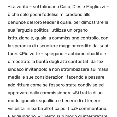
«La verità – sottolineano Caso, Dies e Magliozzi –
è che solo pochi fedelissimi credono alle
denunce del loro leader il quale, per dimostrare la
sua “arguzia politica” utilizza un organo
istituzionale, quale la commissione controllo, con
la speranza di riscuotere maggior credito dai suoi
fan». «Più volte – spiegano – abbiamo ribadito e
dimostrato la bontà degli atti contestati dall’ex
sindaco invitandolo a non strombazzare sui mass
media le sue considerazioni, facendole passare
addirittura come se fossero state condivise ed
approvate dalla commissione». «Si tratta di un
modo ignobile, squallido e becero di ottenere
visibilità, in barba all’etica politica» commentano.
E aggiungono: «Questo suo modo di interpretare