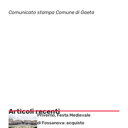
Comunicato stampa Comune di Gaeta
Articoli recenti
Priverno, Festa Medievale
di Fossanova: acquisto