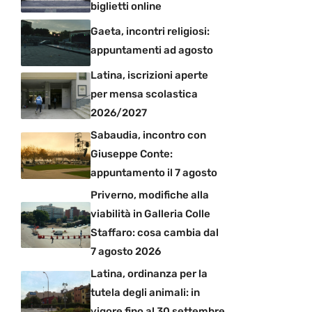
biglietti online
Gaeta, incontri religiosi:
appuntamenti ad agosto
Latina, iscrizioni aperte
per mensa scolastica
2026/2027
Sabaudia, incontro con
Giuseppe Conte:
appuntamento il 7 agosto
Priverno, modifiche alla
viabilità in Galleria Colle
Staffaro: cosa cambia dal
7 agosto 2026
Latina, ordinanza per la
tutela degli animali: in
vigore fino al 30 settembre