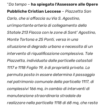
“
Da tempo
–
ha spiegato l’Assessore alle Opere
Pubbliche Cristian Leccese
–
Piazzetta San
Carlo, che si affaccia su Via S. Agostino,
un’importante arteria di collegamento della
Statale 213 Flacca con le zone di Sant’ Agostino,
Monte Tortona e 25 Ponti, versa in una
situazione di degrado urbano e necessita di un
intervento di riqualificazione complessiva. Tale
Piazzetta, individuata dalle particelle catastali
1117 e 1118 Foglio 19, è di proprietà privata. La
permuta posta in essere determina il passaggio
nel patrimonio comunale della particella 1117, di
complessivi 166 mq, in cambio di interventi di
manutenzione straordinaria stradale da
realizzare nella particella 1118 di 68 mq, che resta