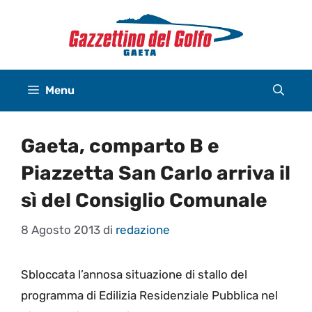
Vai
al
contenuto
Menu
Gaeta, comparto B e
Piazzetta San Carlo arriva il
sì del Consiglio Comunale
8 Agosto 2013
di
redazione
Sbloccata l’annosa situazione di stallo del
programma di Edilizia Residenziale Pubblica nel