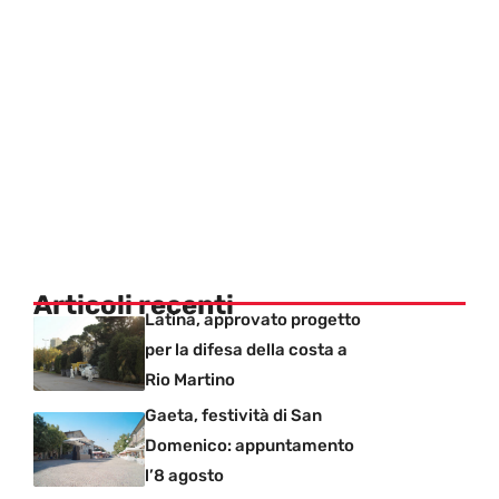
Articoli recenti
Latina, approvato progetto
per la difesa della costa a
Rio Martino
Gaeta, festività di San
Domenico: appuntamento
l’8 agosto