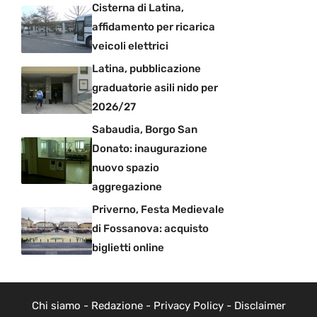
Cisterna di Latina,
affidamento per ricarica
veicoli elettrici
Latina, pubblicazione
graduatorie asili nido per
2026/27
Sabaudia, Borgo San
Donato: inaugurazione
nuovo spazio
aggregazione
Priverno, Festa Medievale
di Fossanova: acquisto
biglietti online
Chi siamo
-
Redazione
-
Privacy Policy
-
Disclaimer