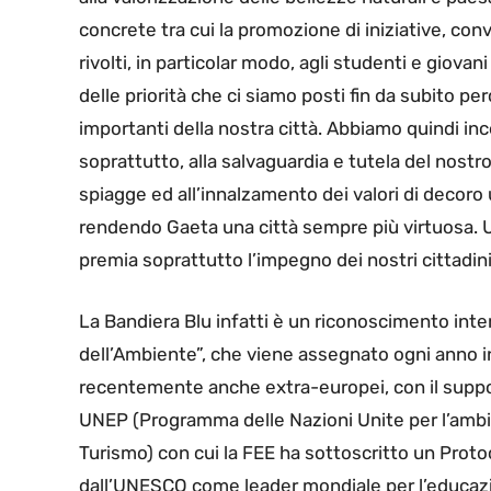
concrete tra cui la promozione di iniziative, co
rivolti, in particolar modo, agli studenti e giovan
delle priorità che ci siamo posti fin da subito p
importanti della nostra città. Abbiamo quindi inc
soprattutto, alla salvaguardia e tutela del nostr
spiagge ed all’innalzamento dei valori di decoro
rendendo Gaeta una città sempre più virtuosa. 
premia soprattutto l’impegno dei nostri cittadini 
La Bandiera Blu infatti è un riconoscimento inte
dell’Ambiente”, che viene assegnato ogni anno in
recentemente anche extra-europei, con il suppor
UNEP (Programma delle Nazioni Unite per l’amb
Turismo) con cui la FEE ha sottoscritto un Proto
dall’UNESCO come leader mondiale per l’educazi