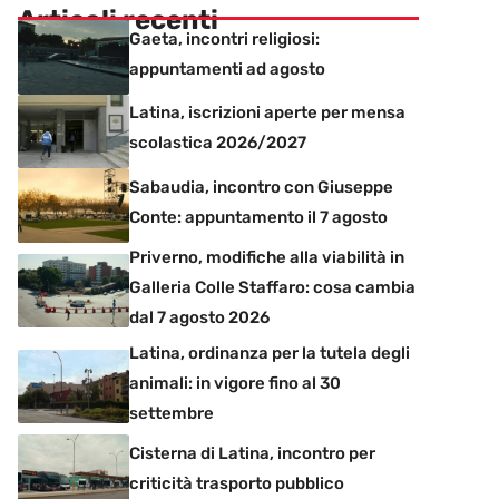
Articoli recenti
Gaeta, incontri religiosi:
appuntamenti ad agosto
Latina, iscrizioni aperte per mensa
scolastica 2026/2027
Sabaudia, incontro con Giuseppe
Conte: appuntamento il 7 agosto
Priverno, modifiche alla viabilità in
Galleria Colle Staffaro: cosa cambia
dal 7 agosto 2026
Latina, ordinanza per la tutela degli
animali: in vigore fino al 30
settembre
Cisterna di Latina, incontro per
criticità trasporto pubblico