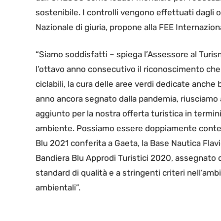
sostenibile. I controlli vengono effettuati dagli 
Nazionale di giuria, propone alla FEE Internazion
“Siamo soddisfatti – spiega l’Assessore al Tur
l’ottavo anno consecutivo il riconoscimento che a
ciclabili, la cura delle aree verdi dedicate anche
anno ancora segnato dalla pandemia, riusciamo 
aggiunto per la nostra offerta turistica in termi
ambiente. Possiamo essere doppiamente contenti
Blu 2021 conferita a Gaeta, la Base Nautica Flav
Bandiera Blu Approdi Turistici 2020, assegnato d
standard di qualità e a stringenti criteri nell’am
ambientali”.