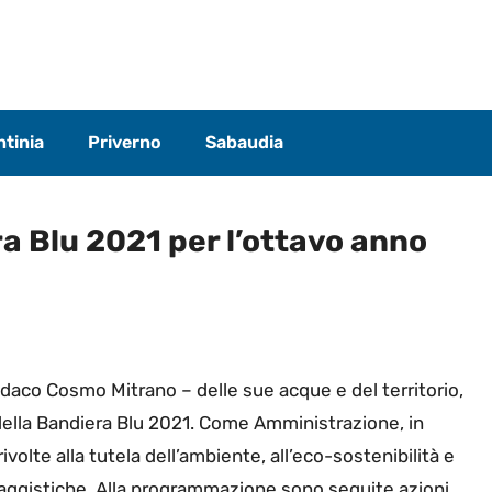
tinia
Priverno
Sabaudia
a Blu 2021 per l’ottavo anno
Sindaco Cosmo Mitrano – delle sue acque e del territorio,
ella Bandiera Blu 2021. Come Amministrazione, in
volte alla tutela dell’ambiente, all’eco-sostenibilità e
esaggistiche. Alla programmazione sono seguite azioni