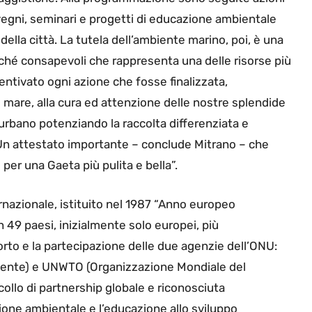
nvegni, seminari e progetti di educazione ambientale
i della città. La tutela dell’ambiente marino, poi, è una
erché consapevoli che rappresenta una delle risorse più
entivato ogni azione che fosse finalizzata,
o mare, alla cura ed attenzione delle nostre splendide
 urbano potenziando la raccolta differenziata e
Un attestato importante – conclude Mitrano – che
per una Gaeta più pulita e bella”.
rnazionale, istituito nel 1987 “Anno europeo
 49 paesi, inizialmente solo europei, più
to e la partecipazione delle due agenzie dell’ONU:
iente) e UNWTO (Organizzazione Mondiale del
collo di partnership globale e riconosciuta
one ambientale e l’educazione allo sviluppo