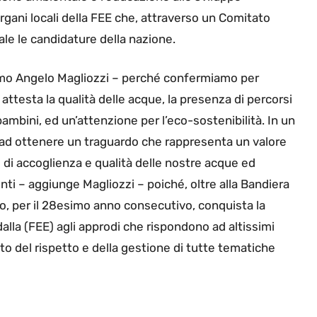
organi locali della FEE che, attraverso un Comitato
ale le candidature della nazione.
ismo Angelo Magliozzi – perché confermiamo per
ttesta la qualità delle acque, la presenza di percorsi
 bambini, ed un’attenzione per l’eco-sostenibilità. In un
ad ottenere un traguardo che rappresenta un valore
ni di accoglienza e qualità delle nostre acque ed
 – aggiunge Magliozzi – poiché, oltre alla Bandiera
io, per il 28esimo anno consecutivo, conquista la
alla (FEE) agli approdi che rispondono ad altissimi
bito del rispetto e della gestione di tutte tematiche