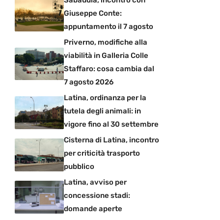
Sabaudia, incontro con
Giuseppe Conte:
appuntamento il 7 agosto
Priverno, modifiche alla
viabilità in Galleria Colle
Staffaro: cosa cambia dal
7 agosto 2026
Latina, ordinanza per la
tutela degli animali: in
vigore fino al 30 settembre
Cisterna di Latina, incontro
per criticità trasporto
pubblico
Latina, avviso per
concessione stadi:
domande aperte