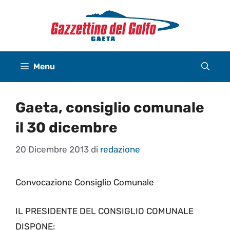
Vai
al
contenuto
Menu
Gaeta, consiglio comunale
il 30 dicembre
20 Dicembre 2013
di
redazione
Convocazione Consiglio Comunale
IL PRESIDENTE DEL CONSIGLIO COMUNALE
DISPONE: