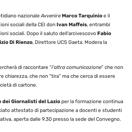
tidiano nazionale
Avvenire
Marco Tarquinio
e il
ioni sociali della CEI don
Ivan Maffeis
, entrambi
oni sociali. Dopo il saluto dell’arcivescovo
Fabio
zio Di Rienzo
, Direttore UCS Gaeta. Modera la
cercherà di raccontare “
l’altra comunicazione
” che non
e chiarezza, che non “tira” ma che cerca di essere
cietà di cartone.
 dei Giornalisti del Lazio
per la formazione continua
sciato attestato di partecipazione a docenti e studenti
zativa, aperta dalle 9.30 presso la sede del Convegno.