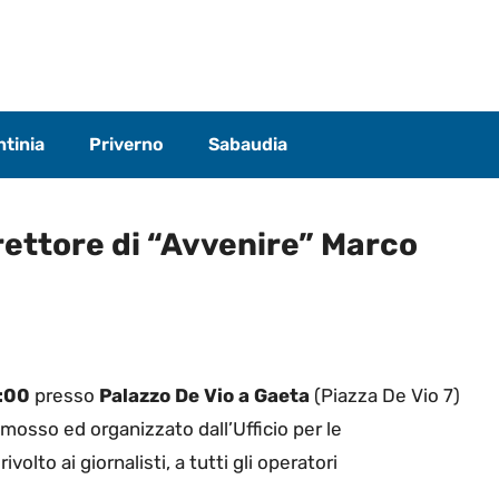
tinia
Priverno
Sabaudia
rettore di “Avvenire” Marco
2:00
presso
Palazzo De Vio a Gaeta
(Piazza De Vio 7)
omosso ed organizzato dall’Ufficio per le
rivolto ai giornalisti, a tutti gli operatori