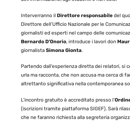
Interverranno il
Direttore responsabile
del quo
Direttore dell’Ufficio Nazionale per le Comunicaz
giornalisti ed esperti nel campo delle comunicazi
Bernardo D’Onorio
, introduce i lavori don
Mauri
giornalista
Simona Gionta
.
Partendo dall’esperienza diretta dei relatori, si 
urla ma racconta, che non accusa ma cerca di far
altrettanto significativa nella contemporanea so
L’incontro gratuito è accreditato presso l’
Ordine
(iscrizioni tramite piattaforma SIGEF). Sarà rila
che ne faranno richiesta alla segreteria organiz