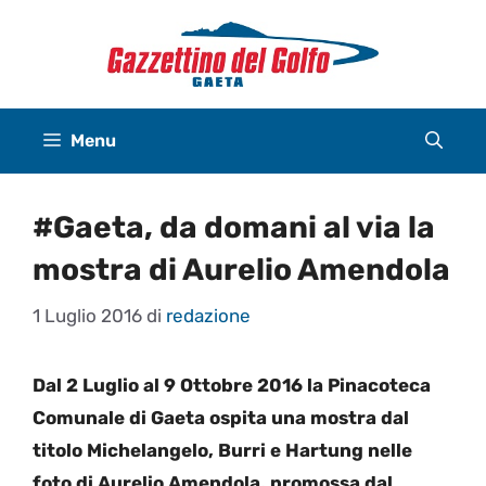
Vai
al
contenuto
Menu
#Gaeta, da domani al via la
mostra di Aurelio Amendola
1 Luglio 2016
di
redazione
Dal 2 Luglio al 9 Ottobre 2016 la Pinacoteca
Comunale di Gaeta ospita una mostra dal
titolo Michelangelo, Burri e Hartung nelle
foto di Aurelio Amendola, promossa dal