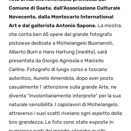
Comune di Gaeta, dall’Associazione Culturale
Novecento, dalla Montecarlo International
Art e dal gallerista Antonio Sapone.
La mostra,
che conta ben 65 opere del grande fotografo
pistoiese dedicate a Michelangelo Buonarroti,
Alberto Burri e Hans Hartung (inedite), sarà
presentata da Giorgio Agnisola e Marcello
Carlino. Fotografo di lungo corso e toscano
autentico, Aurelio Amendola, dopo aver posto
casualmente l’ attenzione sulla grande Arte, ne
diventa ”involontariamente interprete” per la sua
naturale sensibilità. I capolavori di Michelangelo,
attraverso i suoi scatti rivelano ogni aspetto della
loro grandezza. Le foto sono state esposte in
numerose parti del mondo: storiche quelle