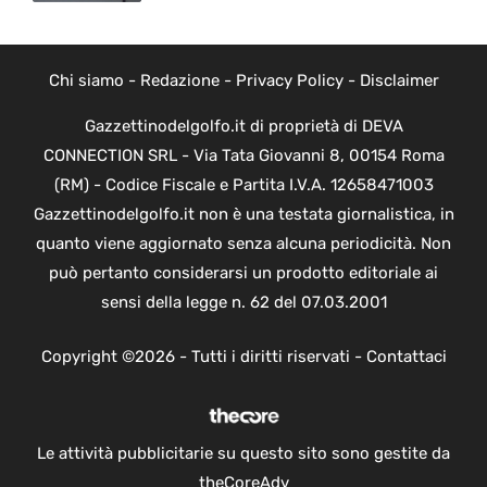
Chi siamo
-
Redazione
-
Privacy Policy
-
Disclaimer
Gazzettinodelgolfo.it di proprietà di DEVA
CONNECTION SRL - Via Tata Giovanni 8, 00154 Roma
(RM) - Codice Fiscale e Partita I.V.A. 12658471003
Gazzettinodelgolfo.it non è una testata giornalistica, in
quanto viene aggiornato senza alcuna periodicità. Non
può pertanto considerarsi un prodotto editoriale ai
sensi della legge n. 62 del 07.03.2001
Copyright ©2026 - Tutti i diritti riservati -
Contattaci
Le attività pubblicitarie su questo sito sono gestite da
theCoreAdv