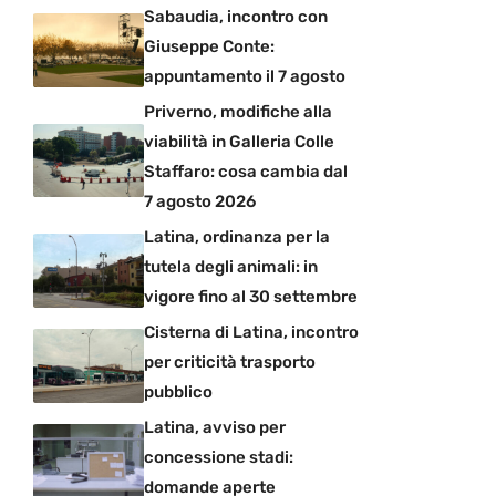
Sabaudia, incontro con
Giuseppe Conte:
appuntamento il 7 agosto
Priverno, modifiche alla
viabilità in Galleria Colle
Staffaro: cosa cambia dal
7 agosto 2026
Latina, ordinanza per la
tutela degli animali: in
vigore fino al 30 settembre
Cisterna di Latina, incontro
per criticità trasporto
pubblico
Latina, avviso per
concessione stadi:
domande aperte