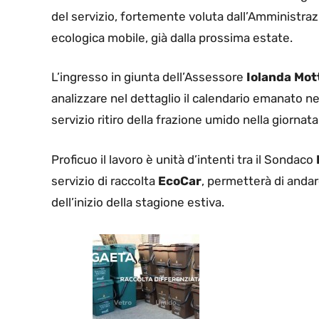
del servizio, fortemente voluta dall’Amministra
ecologica mobile, già dalla prossima estate.
L’ingresso in giunta dell’Assessore
Iolanda Mot
analizzare nel dettaglio il calendario emanato n
servizio ritiro della frazione umido nella giornat
Proficuo il lavoro è unità d’intenti tra il Sondaco
servizio di raccolta
EcoCar
, permetterà di andar
dell’inizio della stagione estiva.