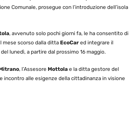
zione Comunale, prosegue con l’introduzione dell’isola
tola
, avvenuto solo pochi giorni fa, le ha consentito di
el mese scorso dalla ditta
EcoCar
ed integrare il
a del lunedì, a partire dal prossimo 16 maggio.
Mitrano
, l’Assesore
Mottola
e la ditta gestore del
e incontro alle esigenze della cittadinanza in visione