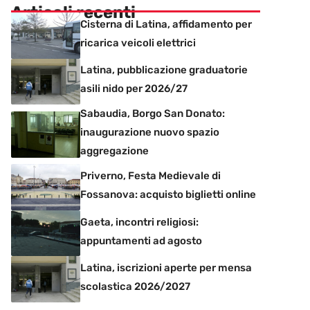
Articoli recenti
Cisterna di Latina, affidamento per
ricarica veicoli elettrici
Latina, pubblicazione graduatorie
asili nido per 2026/27
Sabaudia, Borgo San Donato:
inaugurazione nuovo spazio
aggregazione
Priverno, Festa Medievale di
Fossanova: acquisto biglietti online
Gaeta, incontri religiosi:
appuntamenti ad agosto
Latina, iscrizioni aperte per mensa
scolastica 2026/2027