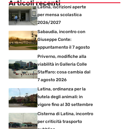
Articoli recenti
Latina, iscrizioni aperte
per mensa scolastica
2026/2027
Sabaudia, incontro con
Giuseppe Conte:
appuntamento il 7 agosto
Priverno, modifiche alla
viabilità in Galleria Colle
Staffaro: cosa cambia dal
7 agosto 2026
Latina, ordinanza per la
tutela degli animali: in
vigore fino al 30 settembre
Cisterna di Latina, incontro
per criticità trasporto