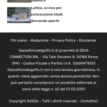
pubblico
Latina, avviso per
concessione stadi:
domande aperte
Chi siamo
-
Redazione
-
Privacy Policy
-
Disclaimer
Gazzettinodelgolfo.it di proprietà di DEVA
CONNECTION SRL - Via Tata Giovanni 8, 00154 Roma
(RM) - Codice Fiscale e Partita I.V.A. 12658471003
Gazzettinodelgolfo.it non è una testata giornalistica, in
quanto viene aggiornato senza alcuna periodicità. Non
può pertanto considerarsi un prodotto editoriale ai
sensi della legge n. 62 del 07.03.2001
Copyright ©2026 - Tutti i diritti riservati -
Contattaci