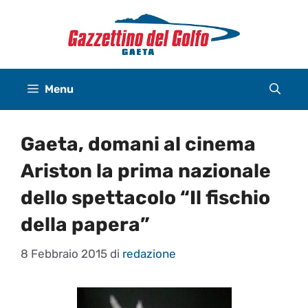
Vai
al
contenuto
Menu
Gaeta, domani al cinema
Ariston la prima nazionale
dello spettacolo “Il fischio
della papera”
8 Febbraio 2015
di
redazione