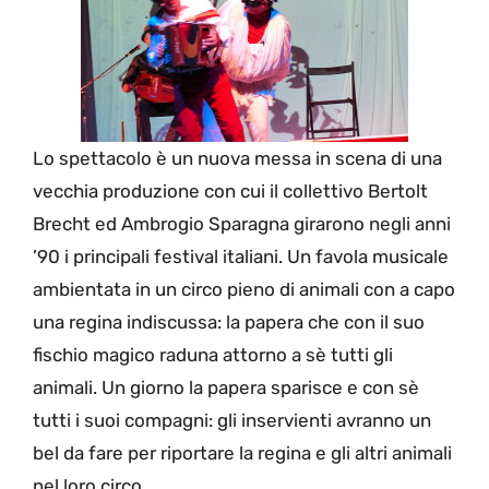
Lo spettacolo è un nuova messa in scena di una
vecchia produzione con cui il collettivo Bertolt
Brecht ed Ambrogio Sparagna girarono negli anni
’90 i principali festival italiani. Un favola musicale
ambientata in un circo pieno di animali con a capo
una regina indiscussa: la papera che con il suo
fischio magico raduna attorno a sè tutti gli
animali. Un giorno la papera sparisce e con sè
tutti i suoi compagni: gli inservienti avranno un
bel da fare per riportare la regina e gli altri animali
nel loro circo.