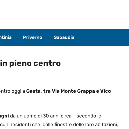
tinia
Priverno
Sabaudia
in pieno centro
entro oggi a
Gaeta, tra Via Monte Grappa e Vico
pugni
da un uomo di 30 anni circa – secondo le
uni residenti che, dalle finestre delle loro abitazioni,