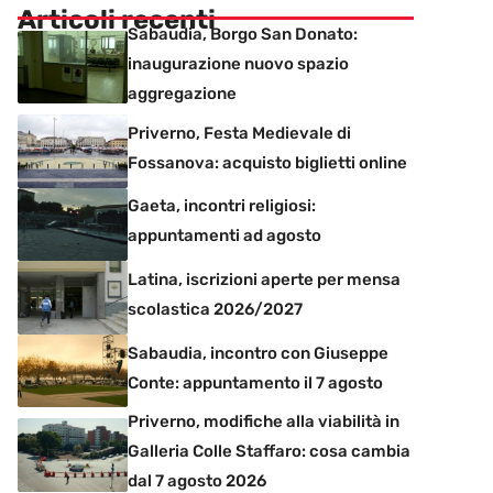
Articoli recenti
Sabaudia, Borgo San Donato:
inaugurazione nuovo spazio
aggregazione
Priverno, Festa Medievale di
Fossanova: acquisto biglietti online
Gaeta, incontri religiosi:
appuntamenti ad agosto
Latina, iscrizioni aperte per mensa
scolastica 2026/2027
Sabaudia, incontro con Giuseppe
Conte: appuntamento il 7 agosto
Priverno, modifiche alla viabilità in
Galleria Colle Staffaro: cosa cambia
dal 7 agosto 2026