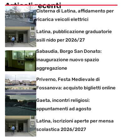
Articoli recenti
Cisterna di Latina, affidamento per
ricarica veicoli elettrici
Latina, pubblicazione graduatorie
asili nido per 2026/27
Sabaudia, Borgo San Donato:
inaugurazione nuovo spazio
aggregazione
Priverno, Festa Medievale di
Fossanova: acquisto biglietti online
Gaeta, incontri religiosi:
appuntamenti ad agosto
Latina, iscrizioni aperte per mensa
scolastica 2026/2027