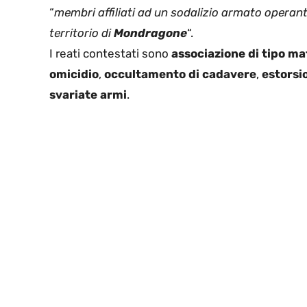
“
membri affiliati ad un sodalizio armato operant
territorio di
Mondragone
“.
I reati contestati sono
associazione di tipo ma
omicidio
,
occultamento di cadavere
,
estorsi
svariate armi
.