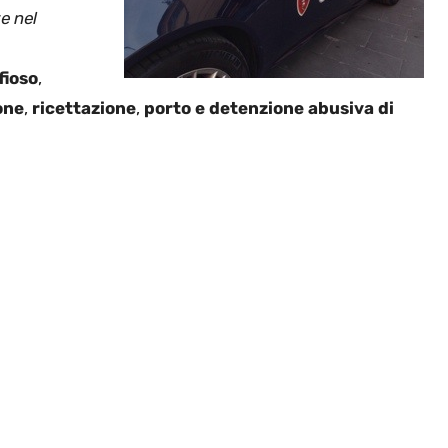
e nel
fioso
,
one
,
ricettazione
,
porto e detenzione abusiva di