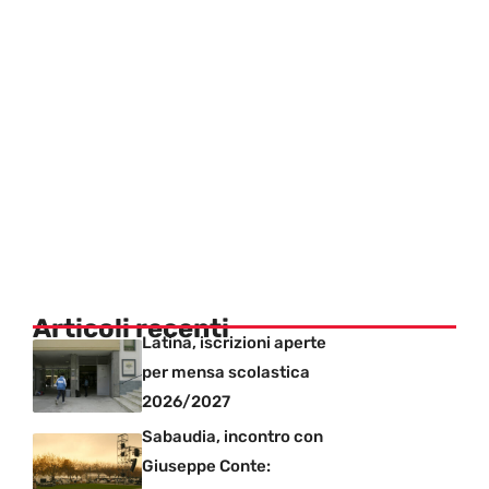
Articoli recenti
Latina, iscrizioni aperte
per mensa scolastica
2026/2027
Sabaudia, incontro con
Giuseppe Conte: