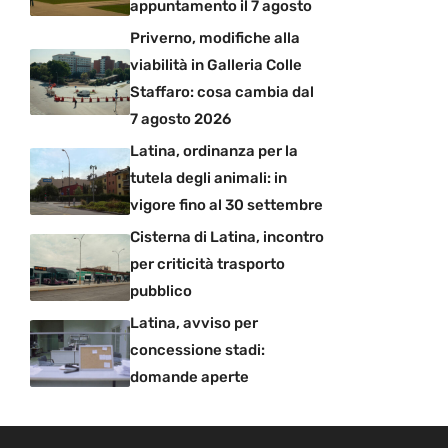
appuntamento il 7 agosto
Priverno, modifiche alla
viabilità in Galleria Colle
Staffaro: cosa cambia dal
7 agosto 2026
Latina, ordinanza per la
tutela degli animali: in
vigore fino al 30 settembre
Cisterna di Latina, incontro
per criticità trasporto
pubblico
Latina, avviso per
concessione stadi:
domande aperte