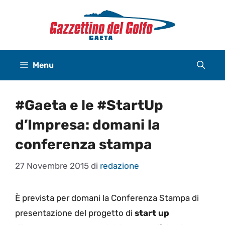
Vai
al
contenuto
Menu
#Gaeta e le #StartUp
d’Impresa: domani la
conferenza stampa
27 Novembre 2015
di
redazione
È prevista per domani la Conferenza Stampa di
presentazione del progetto di
start up