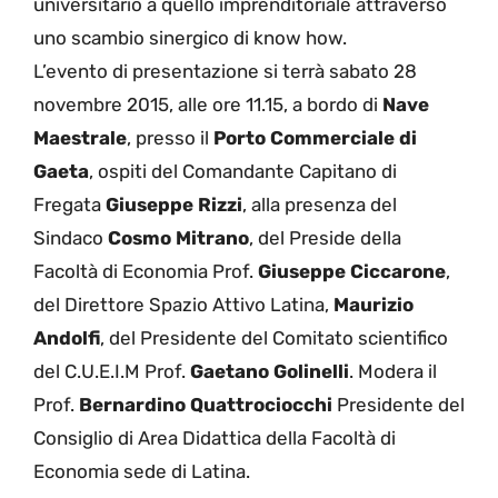
universitario a quello imprenditoriale attraverso
uno scambio sinergico di know how.
L’evento di presentazione si terrà sabato 28
novembre 2015, alle ore 11.15, a bordo di
Nave
Maestrale
, presso il
Porto Commerciale di
Gaeta
, ospiti del Comandante Capitano di
Fregata
Giuseppe Rizzi
, alla presenza del
Sindaco
Cosmo Mitrano
, del Preside della
Facoltà di Economia Prof.
Giuseppe Ciccarone
,
del Direttore Spazio Attivo Latina,
Maurizio
Andolfi
, del Presidente del Comitato scientifico
del C.U.E.I.M Prof.
Gaetano Golinelli
. Modera il
Prof.
Bernardino Quattrociocchi
Presidente del
Consiglio di Area Didattica della Facoltà di
Economia sede di Latina.