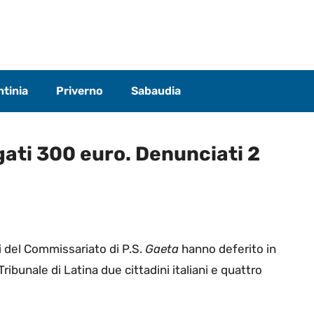
tinia
Priverno
Sabaudia
gati 300 euro. Denunciati 2
ti del Commissariato di P.S.
Gaeta
hanno deferito in
Tribunale di Latina due cittadini italiani e quattro