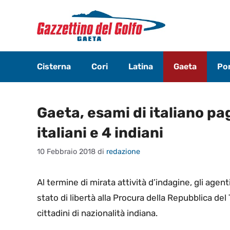
Vai
al
contenuto
Cisterna
Cori
Latina
Gaeta
Pon
Gaeta, esami di italiano pa
italiani e 4 indiani
10 Febbraio 2018
di
redazione
Al termine di mirata attività d’indagine, gli agen
stato di libertà alla Procura della Repubblica del 
cittadini di nazionalità indiana.