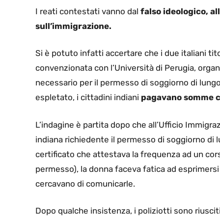
I reati contestati vanno dal
falso ideologico, al
sull’immigrazione.
Si è potuto infatti accertare che i due italiani ti
convenzionata con l’Università di Perugia, organiz
necessario per il permesso di soggiorno di lungo
espletato, i cittadini indiani
pagavano somme co
L’indagine è partita dopo che all’Ufficio Immigr
indiana richiedente il permesso di soggiorno di
certificato che attestava la frequenza ad un cors
permesso), la donna faceva fatica ad esprimers
cercavano di comunicarle.
Dopo qualche insistenza, i poliziotti sono riusc