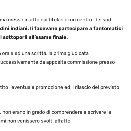
ema messo in atto dai titolari di un centro del sud
adini indiani, li facevano partecipare a fantomatici
i sottoporli all’esame finale.
rale ed una scritta: la prima giudicata
a successivamente da apposita commissione presso
to l’eventuale promozione ed il rilascio del previsto
to, non erano in grado di comprendere e scrivere la
ami non venissero svolti affatto.