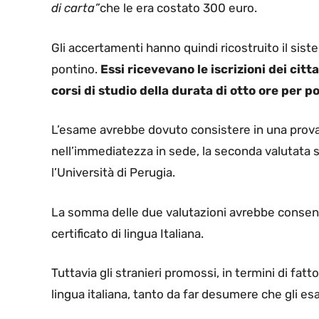
di carta”
che le era costato 300 euro.
Gli accertamenti hanno quindi ricostruito il sist
pontino.
Essi ricevevano le iscrizioni dei citt
corsi di studio della durata di otto ore per po
L’esame avrebbe dovuto consistere in una prova o
nell’immediatezza in sede, la seconda valutat
l’Università di Perugia.
La somma delle due valutazioni avrebbe consenti
certificato di lingua Italiana.
Tuttavia gli stranieri promossi, in termini di fat
lingua italiana, tanto da far desumere che gli es