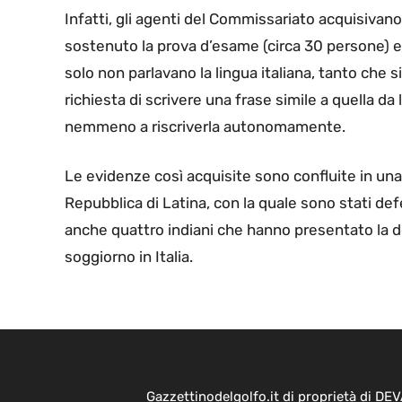
Infatti, gli agenti del Commissariato acquisivano
sostenuto la prova d’esame (circa 30 persone) e
solo non parlavano la lingua italiana, tanto che si
richiesta di scrivere una frase simile a quella da
nemmeno a riscriverla autonomamente.
Le evidenze così acquisite sono confluite in una
Repubblica di Latina, con la quale sono stati defer
anche quattro indiani che hanno presentato la d
soggiorno in Italia.
Gazzettinodelgolfo.it di proprietà di D