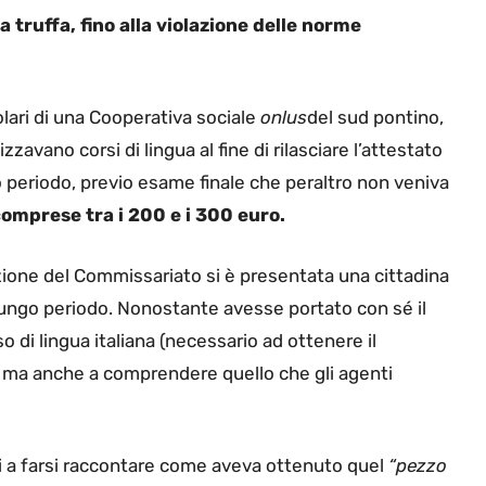
la truffa, fino alla violazione delle norme
tolari di una Cooperativa sociale
onlus
del sud pontino,
zavano corsi di lingua al fine di rilasciare l’attestato
 periodo, previo esame finale che peraltro non veniva
mprese tra i 200 e i 300 euro.
azione del Commissariato si è presentata una cittadina
 lungo periodo. Nonostante avesse portato con sé il
o di lingua italiana (necessario ad ottenere il
i ma anche a comprendere quello che gli agenti
iti a farsi raccontare come aveva ottenuto quel
“pezzo