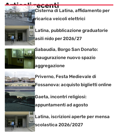
Articoli recenti
Cisterna di Latina, affidamento per
ricarica veicoli elettrici
Latina, pubblicazione graduatorie
asili nido per 2026/27
Sabaudia, Borgo San Donato:
inaugurazione nuovo spazio
aggregazione
Priverno, Festa Medievale di
Fossanova: acquisto biglietti online
Gaeta, incontri religiosi:
appuntamenti ad agosto
Latina, iscrizioni aperte per mensa
scolastica 2026/2027