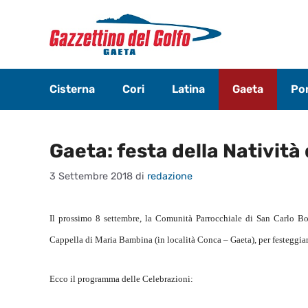
Vai
al
contenuto
Cisterna
Cori
Latina
Gaeta
Pon
Gaeta: festa della Natività 
3 Settembre 2018
di
redazione
Il prossimo 8 settembre, la Comunità Parrocchiale di San Carlo Bo
Cappella di Maria Bambina (in località Conca – Gaeta), per festeggiar
Ecco il programma delle Celebrazioni: