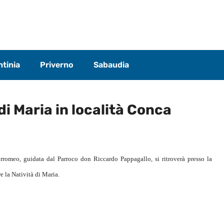
tinia
Priverno
Sabaudia
di Maria in località Conca
rromeo, guidata dal Parroco don Riccardo Pappagallo, si ritroverà presso la
e la Natività di Maria.