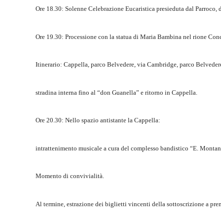
Ore 18.30: Solenne Celebrazione Eucaristica presieduta dal Parroco,
Ore 19.30: Processione con la statua di Maria Bambina nel rione Con
Itinerario: Cappella, parco Belvedere, via Cambridge, parco Belvedere
stradina interna fino al “don Guanella” e ritorno in Cappella.
Ore 20.30: Nello spazio antistante la Cappella:
intrattenimento musicale a cura del complesso bandistico “E. Montan
Momento di convivialità.
Al termine, estrazione dei biglietti vincenti della sottoscrizione a pre