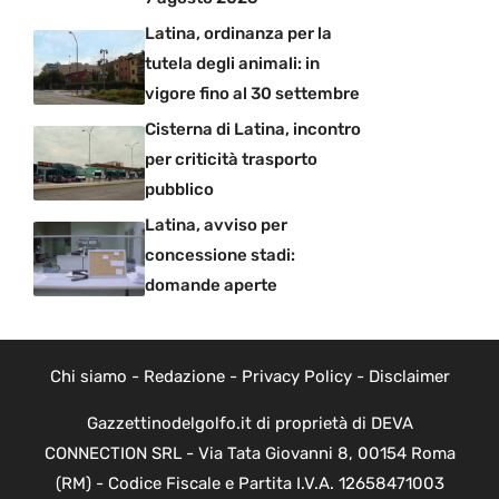
Latina, ordinanza per la
tutela degli animali: in
vigore fino al 30 settembre
Cisterna di Latina, incontro
per criticità trasporto
pubblico
Latina, avviso per
concessione stadi:
domande aperte
Chi siamo
-
Redazione
-
Privacy Policy
-
Disclaimer
Gazzettinodelgolfo.it di proprietà di DEVA
CONNECTION SRL - Via Tata Giovanni 8, 00154 Roma
(RM) - Codice Fiscale e Partita I.V.A. 12658471003