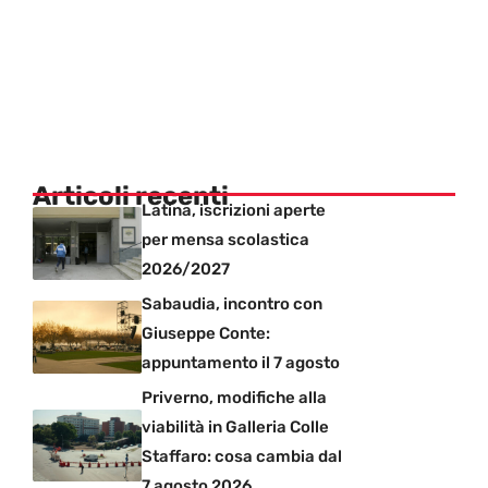
Articoli recenti
Latina, iscrizioni aperte
per mensa scolastica
2026/2027
Sabaudia, incontro con
Giuseppe Conte:
appuntamento il 7 agosto
Priverno, modifiche alla
viabilità in Galleria Colle
Staffaro: cosa cambia dal
7 agosto 2026