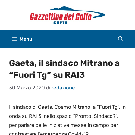
Vai
al
contenuto
Menu
Gaeta, il sindaco Mitrano a
“Fuori Tg” su RAI3
30 Marzo 2020
di
redazione
Il sindaco di Gaeta, Cosmo Mitrano, a “Fuori Tg”, in
onda su RAI 3, nello spazio “Pronto, Sindaco?”,
per parlare delle iniziative messe in campo per
contrastare l’emergenza Covid-19.