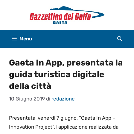
Vai
al
contenuto
Menu
Gaeta In App, presentata la
guida turistica digitale
della città
10 Giugno 2019
di
redazione
Presentata venerdì 7 giugno, “Gaeta In App –
Innovation Project”, l’applicazione realizzata da