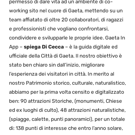
permesso di dare vita ad un ambiente di co-
working sito nel cuore di Gaeta, mettendo su un
team affiatato di oltre 20 collaboratori, di ragazzi
e professionisti che vogliano confrontarsi,
condividere e svilupparle le proprie idee. Gaeta In
App –
spiega Di Cecca
– è la guida digitale ed
ufficiale della Città di Gaeta. Il nostro obiettivo è
stato ben chiaro sin dall’inizio, migliorare
l’esperienza dei visitatori in città. In merito al
nostro Patrimonio storico, culturale, naturalistico,
abbiamo per la prima volta censito e digitalizzato
ben: 90 attrazioni Storiche, (monumenti, Chiese
ed ex luoghi di culto), 48 attrazioni naturalistiche,
(spiagge, calette, punti panoramici), per un totale
di: 138 punti di interesse che entro l’anno solare,