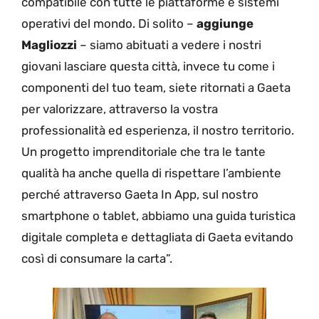
compatibile con tutte le piattaforme e sistemi
operativi del mondo. Di solito –
aggiunge
Magliozzi
– siamo abituati a vedere i nostri
giovani lasciare questa città, invece tu come i
componenti del tuo team, siete ritornati a Gaeta
per valorizzare, attraverso la vostra
professionalità ed esperienza, il nostro territorio.
Un progetto imprenditoriale che tra le tante
qualità ha anche quella di rispettare l’ambiente
perché attraverso Gaeta In App, sul nostro
smartphone o tablet, abbiamo una guida turistica
digitale completa e dettagliata di Gaeta evitando
così di consumare la carta”.