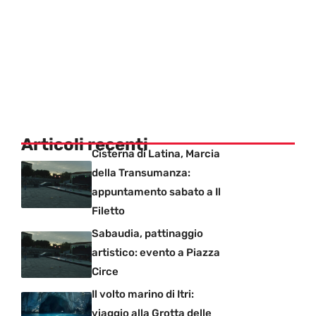
Articoli recenti
Cisterna di Latina, Marcia
della Transumanza:
appuntamento sabato a Il
Filetto
Sabaudia, pattinaggio
artistico: evento a Piazza
Circe
Il volto marino di Itri:
viaggio alla Grotta delle