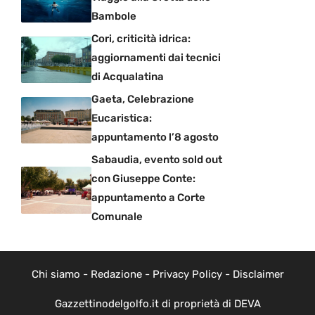
Bambole
Cori, criticità idrica:
aggiornamenti dai tecnici
di Acqualatina
Gaeta, Celebrazione
Eucaristica:
appuntamento l’8 agosto
Sabaudia, evento sold out
con Giuseppe Conte:
appuntamento a Corte
Comunale
Chi siamo
-
Redazione
-
Privacy Policy
-
Disclaimer
Gazzettinodelgolfo.it di proprietà di DEVA