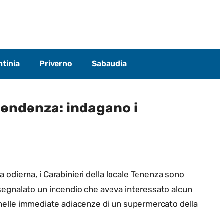
tinia
Priverno
Sabaudia
ipendenza: indagano i
a odierna, i Carabinieri della locale Tenenza sono
 segnalato un incendio che aveva interessato alcuni
i nelle immediate adiacenze di un supermercato della