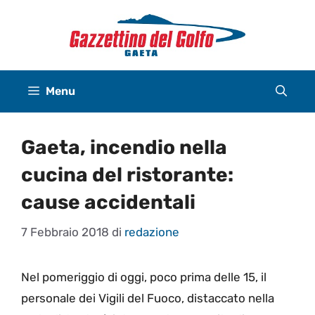
Vai
al
contenuto
Menu
Gaeta, incendio nella
cucina del ristorante:
cause accidentali
7 Febbraio 2018
di
redazione
Nel pomeriggio di oggi, poco prima delle 15, il
personale dei Vigili del Fuoco, distaccato nella