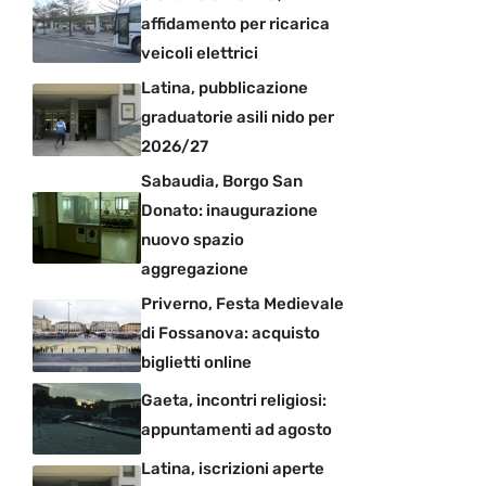
affidamento per ricarica
veicoli elettrici
Latina, pubblicazione
graduatorie asili nido per
2026/27
Sabaudia, Borgo San
Donato: inaugurazione
nuovo spazio
aggregazione
Priverno, Festa Medievale
di Fossanova: acquisto
biglietti online
Gaeta, incontri religiosi:
appuntamenti ad agosto
Latina, iscrizioni aperte