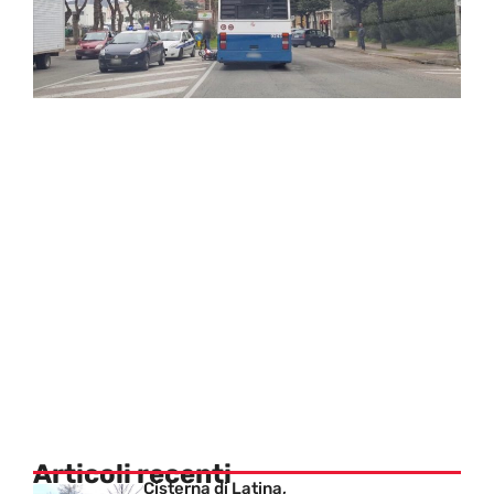
Articoli recenti
Cisterna di Latina,