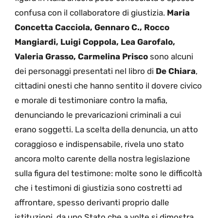
confusa con il collaboratore di giustizia.
Maria
Concetta Cacciola, Gennaro C., Rocco
Mangiardi, Luigi Coppola, Lea Garofalo,
Valeria Grasso, Carmelina Prisco
sono alcuni
dei personaggi presentati nel libro di
De Chiara
,
cittadini onesti che hanno sentito il dovere civico
e morale di testimoniare contro la mafia,
denunciando le prevaricazioni criminali a cui
erano soggetti. La scelta della denuncia, un atto
coraggioso e indispensabile, rivela uno stato
ancora molto carente della nostra legislazione
sulla figura del testimone: molte sono le difficoltà
che i testimoni di giustizia sono costretti ad
affrontare, spesso derivanti proprio dalle
istituzioni, da uno Stato che a volte si dimostra