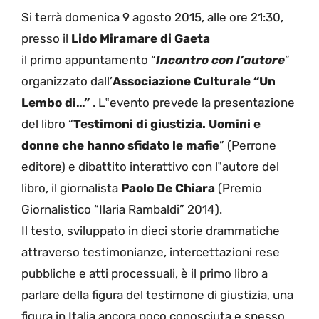
Si terrà domenica 9 agosto 2015, alle ore 21:30,
presso il
Lido Miramare di Gaeta
il primo appuntamento “
Incontro con l’autore
”
organizzato dall’
Associazione Culturale “Un
Lembo di…”
. L‟evento prevede la presentazione
del libro “
Testimoni di giustizia. Uomini e
donne che hanno sfidato le mafie
” (Perrone
editore) e dibattito interattivo con l‟autore del
libro, il giornalista
Paolo De Chiara
(Premio
Giornalistico “Ilaria Rambaldi” 2014).
Il testo, sviluppato in dieci storie drammatiche
attraverso testimonianze, intercettazioni rese
pubbliche e atti processuali, è il primo libro a
parlare della figura del testimone di giustizia, una
figura in Italia ancora poco conosciuta e spesso