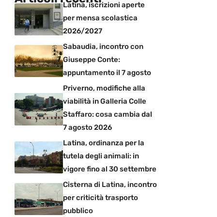
Latina, iscrizioni aperte
per mensa scolastica
2026/2027
Sabaudia, incontro con
Giuseppe Conte:
appuntamento il 7 agosto
Priverno, modifiche alla
viabilità in Galleria Colle
Staffaro: cosa cambia dal
7 agosto 2026
Latina, ordinanza per la
tutela degli animali: in
vigore fino al 30 settembre
Cisterna di Latina, incontro
per criticità trasporto
pubblico