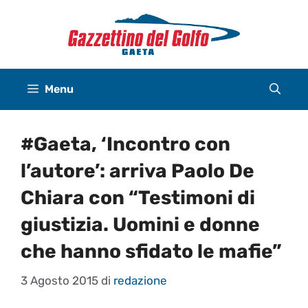
Vai
al
contenuto
Menu
#Gaeta, ‘Incontro con
l’autore’: arriva Paolo De
Chiara con “Testimoni di
giustizia. Uomini e donne
che hanno sfidato le mafie”
3 Agosto 2015
di
redazione