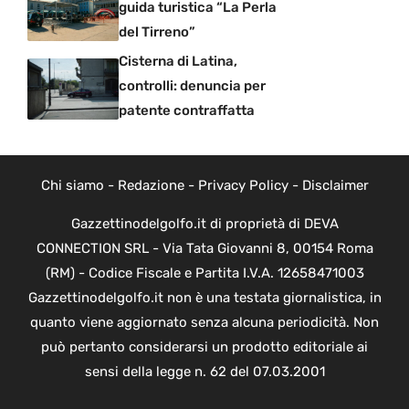
guida turistica “La Perla
del Tirreno”
Cisterna di Latina,
controlli: denuncia per
patente contraffatta
Chi siamo
-
Redazione
-
Privacy Policy
-
Disclaimer
Gazzettinodelgolfo.it di proprietà di DEVA
CONNECTION SRL - Via Tata Giovanni 8, 00154 Roma
(RM) - Codice Fiscale e Partita I.V.A. 12658471003
Gazzettinodelgolfo.it non è una testata giornalistica, in
quanto viene aggiornato senza alcuna periodicità. Non
può pertanto considerarsi un prodotto editoriale ai
sensi della legge n. 62 del 07.03.2001