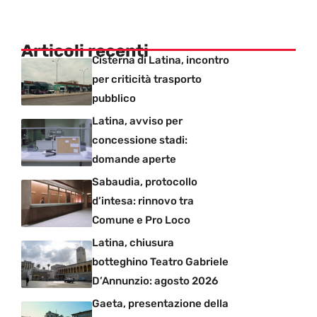
Articoli recenti
Cisterna di Latina, incontro
per criticità trasporto
pubblico
Latina, avviso per
concessione stadi:
domande aperte
Sabaudia, protocollo
d’intesa: rinnovo tra
Comune e Pro Loco
Latina, chiusura
botteghino Teatro Gabriele
D’Annunzio: agosto 2026
Gaeta, presentazione della