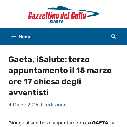
Vai
al
contenuto
Menu
Gaeta, iSalute: terzo
appuntamento il 15 marzo
ore 17 chiesa degli
avventisti
4 Marzo 2015
di
redazione
Giunge al suo terzo appuntamento,
a GAETA
, la