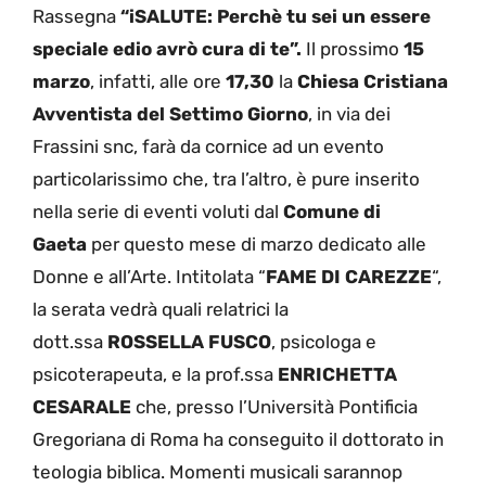
Rassegna
“iSALUTE: Perchè tu sei un essere
speciale edio avrò cura di te”.
Il prossimo
15
marzo
, infatti, alle ore
17,30
la
Chiesa Cristiana
Avventista del
Settimo Giorno
, in via dei
Frassini snc, farà da cornice ad un evento
particolarissimo che, tra l’altro, è pure inserito
nella serie di eventi voluti dal
Comune di
Gaeta
per questo mese di marzo dedicato alle
Donne e all’Arte. Intitolata “
FAME DI CAREZZE
“,
la serata vedrà quali relatrici la
dott.ssa
ROSSELLA FUSCO
, psicologa e
psicoterapeuta, e la prof.ssa
ENRICHETTA
CESARALE
che, presso l’Università Pontificia
Gregoriana di Roma ha conseguito il dottorato in
teologia biblica. Momenti musicali sarannop