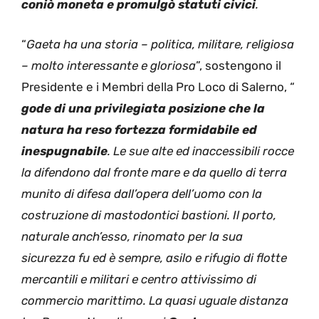
coniò moneta e promulgò statuti civici
.
“
Gaeta ha una storia – politica, militare, religiosa
– molto interessante e gloriosa
”, sostengono il
Presidente e i Membri della Pro Loco di Salerno, “
gode di una privilegiata posizione che la
natura ha reso fortezza formidabile ed
inespugnabile
. Le sue alte ed inaccessibili rocce
la difendono dal fronte mare e da quello di terra
munito di difesa dall’opera dell’uomo con la
costruzione di mastodontici bastioni. Il porto,
naturale anch’esso, rinomato per la sua
sicurezza fu ed è sempre, asilo e rifugio di flotte
mercantili e militari e centro attivissimo di
commercio marittimo. La quasi uguale distanza