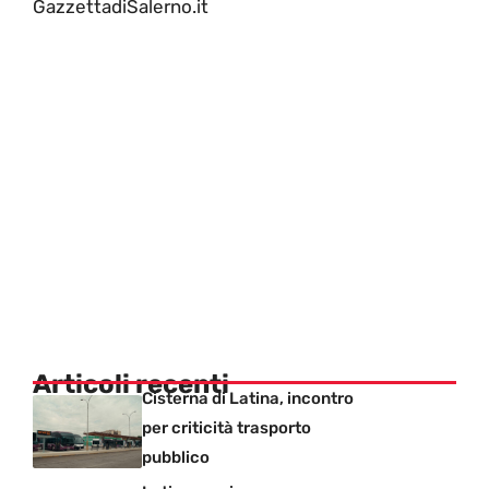
GazzettadiSalerno.it
Articoli recenti
Cisterna di Latina, incontro
per criticità trasporto
pubblico