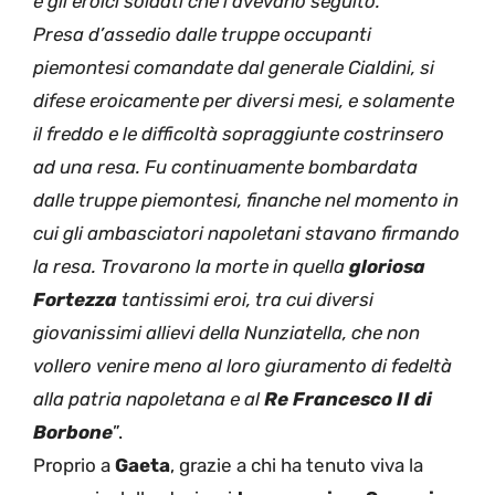
e gli eroici soldati che l’avevano seguito.
Presa d’assedio dalle truppe occupanti
piemontesi comandate dal generale Cialdini, si
difese eroicamente per diversi mesi, e solamente
il freddo e le difficoltà sopraggiunte costrinsero
ad una resa. Fu continuamente bombardata
dalle truppe piemontesi, finanche nel momento in
cui gli ambasciatori napoletani stavano firmando
la resa. Trovarono la morte in quella
gloriosa
Fortezza
tantissimi eroi, tra cui diversi
giovanissimi allievi della Nunziatella, che non
vollero venire meno al loro giuramento di fedeltà
alla patria napoletana e al
Re Francesco II di
Borbone
”.
Proprio a
Gaeta
, grazie a chi ha tenuto viva la