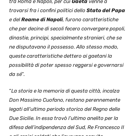
tra Roma e Napoli, per cui
Gaeta
venne a
trovarsi fra i confini politici dello
Stato del Papa
e del
Reame di Napoli
, furono caratteristiche
che per decine di secoli fecero convergere popoli,
dinastie, principi, specialmente stranieri, che se
ne disputavano il possesso. Allo stesso modo,
queste caratteristiche dettero ai gaetani la
possibilità di poter spesso reggersi e governarsi
da sé
”.
“
La storia e la memoria di questa città, incalza
Don Massimo Cuofano, restano perennemente
legati all’ultimo periodo storico del Regno delle
Due Sicilie. In essa trovò l’ultimo anelito per la
difesa dell’indipendenza del Sud, Re Francesco II