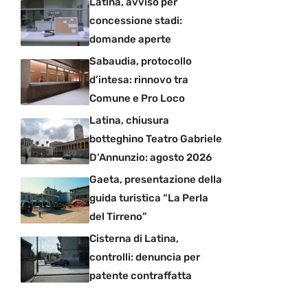
Latina, avviso per
concessione stadi:
domande aperte
Sabaudia, protocollo
d’intesa: rinnovo tra
Comune e Pro Loco
Latina, chiusura
botteghino Teatro Gabriele
D’Annunzio: agosto 2026
Gaeta, presentazione della
guida turistica “La Perla
del Tirreno”
Cisterna di Latina,
controlli: denuncia per
patente contraffatta