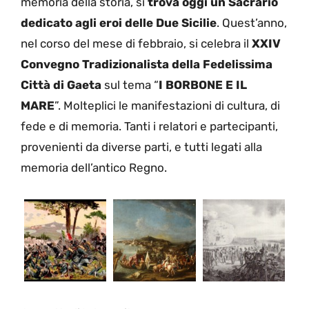
memoria della storia, si
trova oggi un Sacrario
dedicato agli eroi delle Due Sicilie
. Quest’anno,
nel corso del mese di febbraio, si celebra il
XXIV
Convegno Tradizionalista della Fedelissima
Città di Gaeta
sul tema “
I BORBONE E IL
MARE
”. Molteplici le manifestazioni di cultura, di
fede e di memoria. Tanti i relatori e partecipanti,
provenienti da diverse parti, e tutti legati alla
memoria dell’antico Regno.