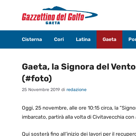
Vai
al
contenuto
Cisterna
Cori
Latina
Gaeta
Pon
Gaeta, la Signora del Vento
(#foto)
25 Novembre 2019
di
redazione
Oggi, 25 novembre, alle ore 10:15 circa, la “Sign
imbarcato, partirà alla volta di Civitavecchia co
Qui sosterà fino all’inizio dei lavori per il recuper