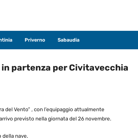
tinia
Priverno
Sabaudia
 in partenza per Civitavecchia
ora del Vento” , con l’equipaggio attualmente
n arrivo previsto nella giornata del 26 novembre.
o della nave.