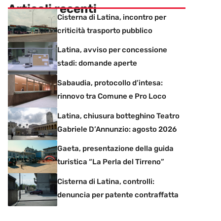
Articoli recenti
Cisterna di Latina, incontro per
criticità trasporto pubblico
Latina, avviso per concessione
stadi: domande aperte
Sabaudia, protocollo d’intesa:
rinnovo tra Comune e Pro Loco
Latina, chiusura botteghino Teatro
Gabriele D’Annunzio: agosto 2026
Gaeta, presentazione della guida
turistica “La Perla del Tirreno”
Cisterna di Latina, controlli:
denuncia per patente contraffatta