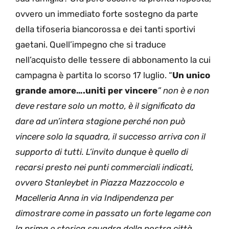
ovvero un immediato forte sostegno da parte
della tifoseria biancorossa e dei tanti sportivi
gaetani. Quell’impegno che si traduce
nell’acquisto delle tessere di abbonamento la cui
campagna è partita lo scorso 17 luglio. “
Un unico
grande amore….uniti per vincere
” non è e non
deve restare solo un motto, è il significato da
dare ad un’intera stagione perché non può
vincere solo la squadra, il successo arriva con il
supporto di tutti. L’invito dunque è quello di
recarsi presto nei punti commerciali indicati,
ovvero Stanleybet in Piazza Mazzoccolo e
Macelleria Anna in via Indipendenza per
dimostrare come in passato un forte legame con
la prima e storica squadra della nostra città.