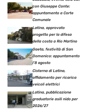
con Giuseppe Conte:
appuntamento a Corte
Comunale
Latina, approvato
progetto per la difesa
della costa a Rio Martino
Gaeta, festività di San
Domenico: appuntamento
l’8 agosto
Cisterna di Latina,
affidamento per ricarica
veicoli elettrici
Latina, pubblicazione
graduatorie asili nido per
2026/27