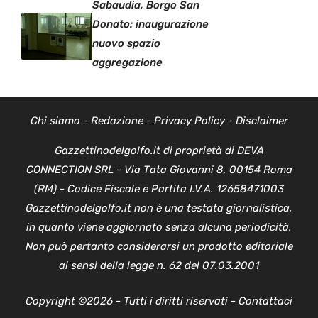
Sabaudia, Borgo San
Donato: inaugurazione
nuovo spazio
aggregazione
Chi siamo
-
Redazione
-
Privacy Policy
-
Disclaimer
Gazzettinodelgolfo.it di proprietà di DEVA
CONNECTION SRL - Via Tata Giovanni 8, 00154 Roma
(RM) - Codice Fiscale e Partita I.V.A. 12658471003
Gazzettinodelgolfo.it non è una testata giornalistica,
in quanto viene aggiornato senza alcuna periodicità.
Non può pertanto considerarsi un prodotto editoriale
ai sensi della legge n. 62 del 07.03.2001
Copyright ©2026 - Tutti i diritti riservati -
Contattaci