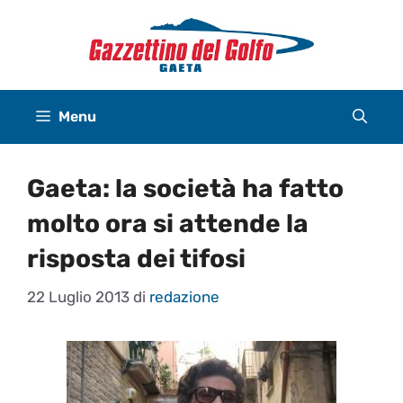
Vai
al
contenuto
Menu
Gaeta: la società ha fatto
molto ora si attende la
risposta dei tifosi
22 Luglio 2013
di
redazione