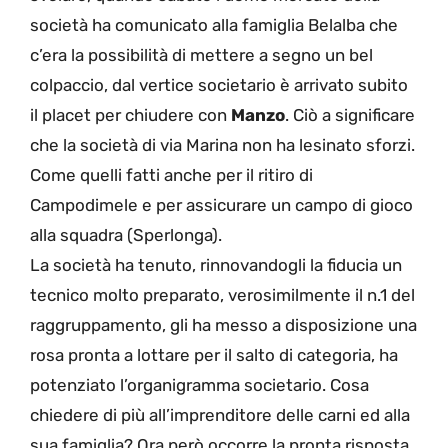
società ha comunicato alla famiglia Belalba che
c’era la possibilità di mettere a segno un bel
colpaccio, dal vertice societario è arrivato subito
il placet per chiudere con
Manzo
. Ciò a significare
che la società di via Marina non ha lesinato sforzi.
Come quelli fatti anche per il ritiro di
Campodimele e per assicurare un campo di gioco
alla squadra (Sperlonga).
La società ha tenuto, rinnovandogli la fiducia un
tecnico molto preparato, verosimilmente il n.1 del
raggruppamento, gli ha messo a disposizione una
rosa pronta a lottare per il salto di categoria, ha
potenziato l’organigramma societario. Cosa
chiedere di più all’imprenditore delle carni ed alla
sua famiglia? Ora però occorre la pronta risposta,