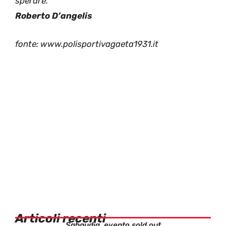
sperare.
Roberto D’angelis
fonte: www.polisportivagaeta1931.it
Articoli recenti
Sabaudia, evento sold out