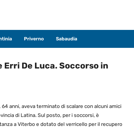
tinia
Priverno
Sabaudia
e Erri De Luca. Soccorso in
 64 anni, aveva terminato di scalare con alcuni amici
incia di Latina. Sul posto, per i soccorsi, è
anza a Viterbo e dotato del verricello per il recupero