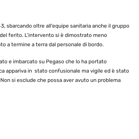
43, sbarcando oltre all’equipe sanitaria anche il gruppo
del ferito. L’intervento si è dimostrato meno
ato a termine a terra dal personale di bordo.
giato e imbarcato su Pegaso che lo ha portato
uca appariva in stato confusionale ma vigile ed è stato
o. Non si esclude che possa aver avuto un problema