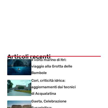
Articoli recenti
Il volto marino di Itri:
viaggio alla Grotta delle
Bambole
Cori, criticità idrica:
aggiornamenti dai tecnici
di Acqualatina
Gaeta, Celebrazione
Eucaristica: