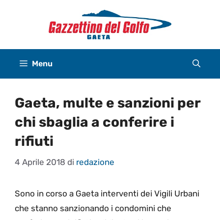
Vai
al
contenuto
Menu
Gaeta, multe e sanzioni per
chi sbaglia a conferire i
rifiuti
4 Aprile 2018
di
redazione
Sono in corso a Gaeta interventi dei Vigili Urbani
che stanno sanzionando i condomini che