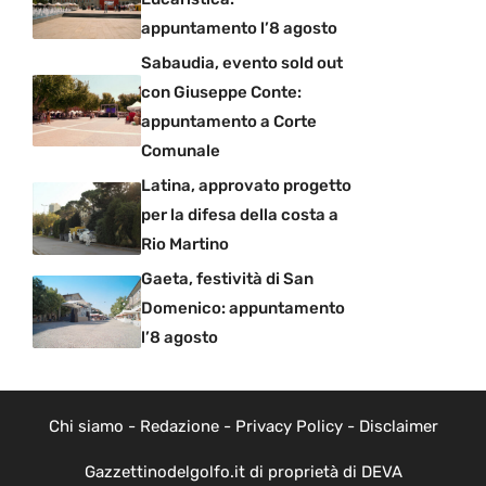
appuntamento l’8 agosto
Sabaudia, evento sold out
con Giuseppe Conte:
appuntamento a Corte
Comunale
Latina, approvato progetto
per la difesa della costa a
Rio Martino
Gaeta, festività di San
Domenico: appuntamento
l’8 agosto
Chi siamo
-
Redazione
-
Privacy Policy
-
Disclaimer
Gazzettinodelgolfo.it di proprietà di DEVA