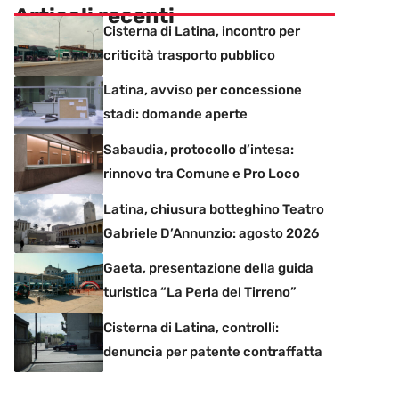
Articoli recenti
Cisterna di Latina, incontro per
criticità trasporto pubblico
Latina, avviso per concessione
stadi: domande aperte
Sabaudia, protocollo d’intesa:
rinnovo tra Comune e Pro Loco
Latina, chiusura botteghino Teatro
Gabriele D’Annunzio: agosto 2026
Gaeta, presentazione della guida
turistica “La Perla del Tirreno”
Cisterna di Latina, controlli:
denuncia per patente contraffatta