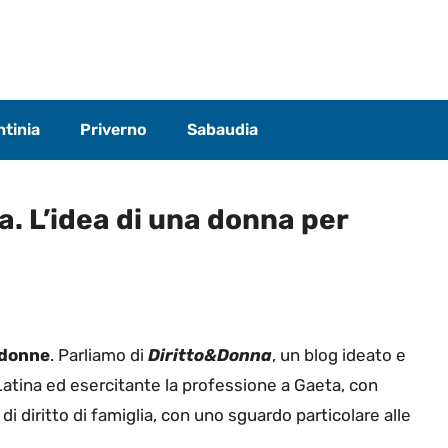
tinia
Priverno
Sabaudia
. L’idea di una donna per
 donne
. Parliamo di
Diritto&Donna
, un blog ideato e
 Latina ed esercitante la professione a Gaeta, con
 di diritto di famiglia, con uno sguardo particolare alle