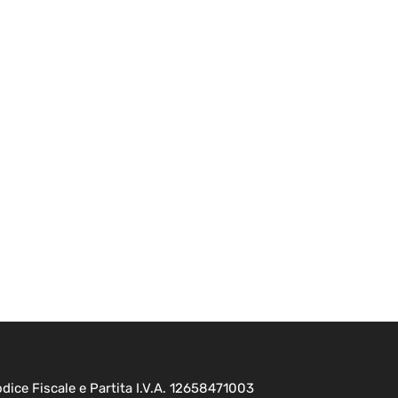
ice Fiscale e Partita I.V.A. 12658471003