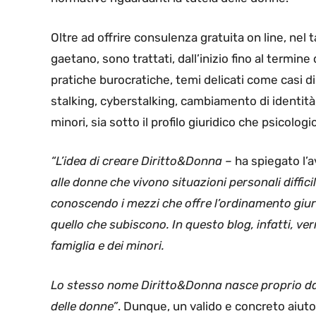
Oltre ad offrire consulenza gratuita on line, nel
gaetano, sono trattati, dall’inizio fino al termine
pratiche burocratiche, temi delicati come casi di 
stalking, cyberstalking, cambiamento di identità
minori, sia sotto il profilo giuridico che psicologi
“L’idea di creare Diritto&Donna –
ha spiegato l’
alle donne che vivono situazioni personali diffic
conoscendo i mezzi che offre l’ordinamento giur
quello che subiscono. In questo blog, infatti, ve
famiglia e dei minori.
Lo stesso nome Diritto&Donna nasce proprio dallo
delle donne”
. Dunque, un valido e concreto aiuto