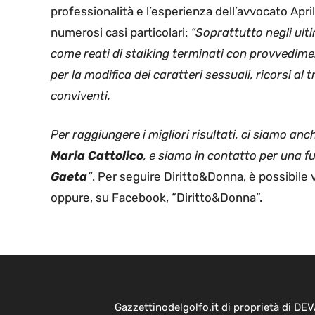
professionalità e l’esperienza dell’avvocato April
numerosi casi particolari:
“Soprattutto negli ultim
come reati di stalking terminati con provvedimen
per la modifica dei caratteri sessuali, ricorsi al t
conviventi.
Per raggiungere i migliori risultati, ci siamo an
Maria Cattolico
, e siamo in contatto per una 
Gaeta
“
. Per seguire Diritto&Donna, è possibile 
oppure, su Facebook, “Diritto&Donna”.
Gazzettinodelgolfo.it di proprietà di D