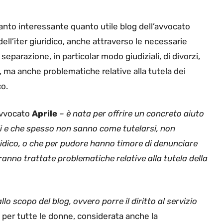
 tanto interessante quanto utile blog dell’avvocato
 dell’iter giuridico, anche attraverso le necessarie
separazione, in particolar modo giudiziali, di divorzi,
, ma anche problematiche relative alla tutela dei
co.
avvocato
Aprile
– è nata per offrire un concreto aiuto
ili e che spesso non sanno come tutelarsi, non
idico, o che per pudore hanno timore di denunciare
rranno trattate problematiche relative alla tutela della
 scopo del blog, ovvero porre il diritto al servizio
 per tutte le donne, considerata anche la