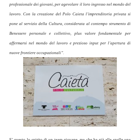
professionale dei giovani, per agevolare il loro ingresso nel mondo del
lavoro. Con la creazione del Polo Caieta l’imprenditoria privata si
pone al servizio della Cultura, considerata al contempo strumento di
Benessere personale e collettivo, plus valore fondamentale per
affermarsi nel mondo del lavoro e prezioso input per l’apertura di
nuove frontiere occupazionali”.
E’ questo lo spirito di un team giovane, ma che ha già alle spalle una