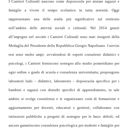
I Cantieri Culturali nascono come doposcuola per aiutare ragazzi e
famiglie a vivere il tempo scolastico in tutta serenità. Oggi
rappresentano una delle realtà più significative sul territorio
nell’ambito delle attività sociali e culturali. Nel 2014 grazie
all’impegno nel sociale i Cantieri Culturali sono stati insigniti della
Medaglia del Presidente della Repubblica Giorgio Napolitano. I servizi
resi sono molto ampi: avvalendosi di esperti consulenti didattici e
psicologi, i Cantieri forniscono sostegno allo studio pomeridiano per
ogni ordine e grado di scuola e consulenza universitaria; propongono
laboratori ludo – didattici; laboratorio – doposcuola specifico per i
bambini e ragazzi con disturbi specifici di apprendimento, in tale
ambito si svolge consulenza e si organizzano corsi di formazione e
aggiornamento per docenti, educatori e genitori; collaborano con
istituzioni pubbliche a progetti di sostegno per le fasce deboli; ed
ancora garantiscono consulenza psicologica per studenti e famiglie per