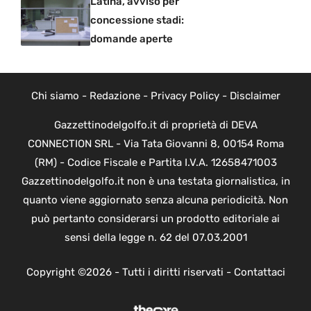
Latina, avviso per
concessione stadi:
domande aperte
Chi siamo
-
Redazione
-
Privacy Policy
-
Disclaimer
Gazzettinodelgolfo.it di proprietà di DEVA
CONNECTION SRL - Via Tata Giovanni 8, 00154 Roma
(RM) - Codice Fiscale e Partita I.V.A. 12658471003
Gazzettinodelgolfo.it non è una testata giornalistica, in
quanto viene aggiornato senza alcuna periodicità. Non
può pertanto considerarsi un prodotto editoriale ai
sensi della legge n. 62 del 07.03.2001
Copyright ©2026 - Tutti i diritti riservati -
Contattaci