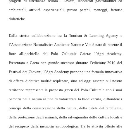
progetti di alternanza scuola – lavoro, laboratori gastronomici ed
ambientali, attività esperienziali, presso parchi, maneggi, fattorie
didattiche.
Dalla stretta collaborazione tra la Tourism & Learning Agency e
l’Associazione Naturalistica Ambiente Natura e Vita è nato di recente il
fiore all’occhiello del Polo Culturale Caieta: l’Agri Academy.
Presentata a Gaeta con grande successo durante l’edizione 2019 del
Festival dei Giovani, l’Agri Academy propone una formula innovativa
di offerta didattica multidisciplinare, sino ad oggi assente sul nostro
territorio: rappresenta la proposta green del Polo Culturale con i suoi
percorsi nella natura al fine di valorizzare la biodiversità, diffondere i
principi della conservazione della natura, della tutela dell’ambiente,
della protezione degli animali, della salvaguardia delle culture locali e
del recupero della memoria antropologica. Tra le attività offerte alle