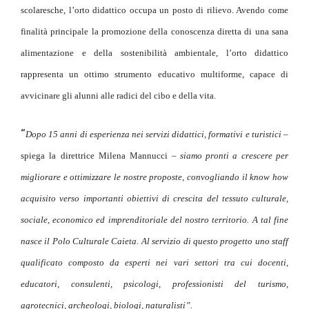
scolaresche, l’orto didattico occupa un posto di rilievo. Avendo come
finalità principale la promozione della conoscenza diretta di una sana
alimentazione e della sostenibilità ambientale, l’orto didattico
rappresenta un ottimo strumento educativo multiforme, capace di
avvicinare gli alunni alle radici del cibo e della vita.
“
Dopo 15 anni di esperienza nei servizi didattici, formativi e turistici –
spiega
la
direttrice
Milena
Mannucci
– siamo pronti a crescere per
migliorare e ottimizzare le nostre proposte, convogliando il know how
acquisito verso importanti obiettivi di crescita del tessuto culturale,
sociale, economico ed imprenditoriale del nostro territorio. A tal fine
nasce il Polo Culturale Caieta. Al servizio di questo progetto uno staff
qualificato composto da esperti nei vari settori tra cui docenti,
educatori, consulenti, psicologi, professionisti del turismo,
agrotecnici, archeologi, biologi, naturalisti”.