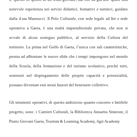
notevole esperienza nei servizi didattici, formativi e turistici, guidato
dalla d.ssa Mannucci. Il Polo Culturale, con sede legale ad Itri e sede
operativa a Gaeta, è una realtà imprenditoriale privata, che non si
avvale di alcun sostegno pubblico, al servizio della Cultura del
territorio. La prima nel Golfo di Gaeta, l’unica con tali caratteristiche,
pronta ad affrontare le nuove sfide che i tempi impongono nel mondo
della Scuola, della formazione e del turismo scolastico, perché tutti,
sostenuti nel dispiegamento delle proprie capacità e potenzialità,
possano diventare essi stessi fautori del benessere collettivo.
Gli strumenti operativi, di questo ambizioso quanto concreto e fattibile
progetto, sono: i Cantieri Culturali, la Biblioteca Annarita Simeone, il
Punto Giovani Gaeta, Tourism & Learning Academy, Agri Academy.