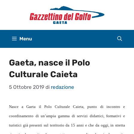
Vai
al
contenuto
Menu
Gaeta, nasce il Polo
Culturale Caieta
5 Ottobre 2019
di
redazione
Nasce a Gaeta il Polo Culturale Caieta, punto di incontro e
coordinamento di un’ampia gamma di servizi didattici, formativi e
turistici già presenti sul territorio da 15 anni e che da oggi, in stretta