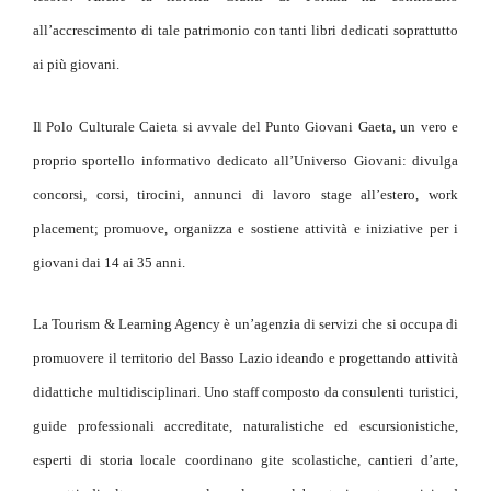
all’accrescimento di tale patrimonio con tanti libri dedicati soprattutto
ai più giovani.
Il Polo Culturale Caieta si avvale del Punto Giovani Gaeta, un vero e
proprio sportello informativo dedicato all’Universo Giovani: divulga
concorsi, corsi, tirocini, annunci di lavoro stage all’estero, work
placement; promuove, organizza e sostiene attività e iniziative per i
giovani dai 14 ai 35 anni.
La Tourism & Learning Agency è un’agenzia di servizi che si occupa di
promuovere il territorio del Basso Lazio ideando e progettando attività
didattiche multidisciplinari. Uno staff composto da consulenti turistici,
guide professionali accreditate, naturalistiche ed escursionistiche,
esperti di storia locale coordinano gite scolastiche, cantieri d’arte,