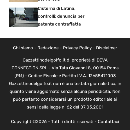
Cisterna di Latina,
controlli: denuncia per
patente contraffatta
Chi siamo
-
Redazione
-
Privacy Policy
-
Disclaimer
Gazzettinodelgolfo.it di proprietà di DEVA
CONNECTION SRL - Via Tata Giovanni 8, 00154 Roma
(RM) - Codice Fiscale e Partita I.V.A. 12658471003
Gazzettinodelgolfo.it non è una testata giornalistica, in
quanto viene aggiornato senza alcuna periodicità. Non
può pertanto considerarsi un prodotto editoriale ai
sensi della legge n. 62 del 07.03.2001
Copyright ©2026 - Tutti i diritti riservati -
Contattaci