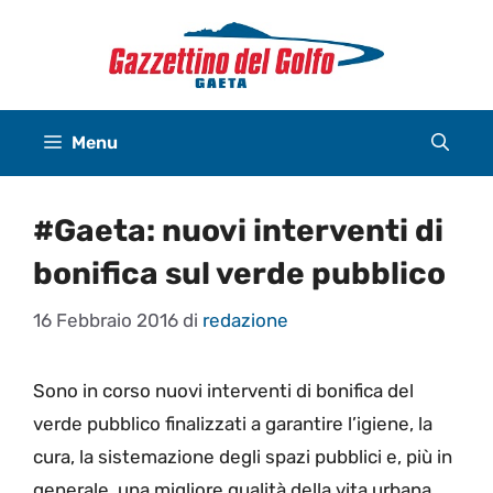
Vai
al
contenuto
Menu
#Gaeta: nuovi interventi di
bonifica sul verde pubblico
16 Febbraio 2016
di
redazione
Sono in corso nuovi interventi di bonifica del
verde pubblico finalizzati a garantire l’igiene, la
cura, la sistemazione degli spazi pubblici e, più in
generale, una migliore qualità della vita urbana.