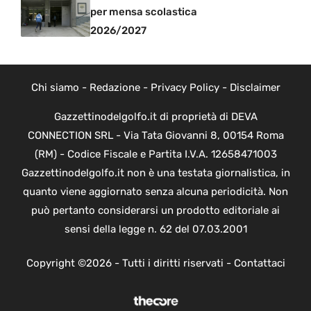
per mensa scolastica
2026/2027
Chi siamo
-
Redazione
-
Privacy Policy
-
Disclaimer
Gazzettinodelgolfo.it di proprietà di DEVA
CONNECTION SRL - Via Tata Giovanni 8, 00154 Roma
(RM) - Codice Fiscale e Partita I.V.A. 12658471003
Gazzettinodelgolfo.it non è una testata giornalistica, in
quanto viene aggiornato senza alcuna periodicità. Non
può pertanto considerarsi un prodotto editoriale ai
sensi della legge n. 62 del 07.03.2001
Copyright ©2026 - Tutti i diritti riservati -
Contattaci