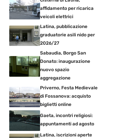
affidamento per ricarica
veicoli elettrici
Latina, pubblicazione
graduatorie asili nido per
2026/27
Sabaudia, Borgo San
Donato: inaugurazione
nuovo spazio
aggregazione
Priverno, Festa Medievale
di Fossanova: acquisto
biglietti online
Gaeta, incontri religiosi:
appuntamenti ad agosto
Latina, iscrizioni aperte