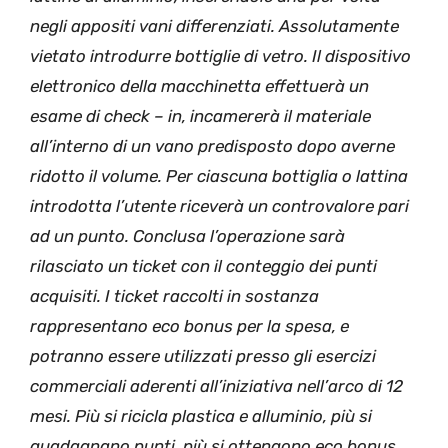
negli appositi vani differenziati. Assolutamente
vietato introdurre bottiglie di vetro. Il dispositivo
elettronico della macchinetta effettuerà un
esame di check – in, incamererà il materiale
all’interno di un vano predisposto dopo averne
ridotto il volume. Per ciascuna bottiglia o lattina
introdotta l’utente riceverà un controvalore pari
ad un punto. Conclusa l’operazione sarà
rilasciato un ticket con il conteggio dei punti
acquisiti. I ticket raccolti in sostanza
rappresentano eco bonus per la spesa, e
potranno essere utilizzati presso gli esercizi
commerciali aderenti all’iniziativa nell’arco di 12
mesi. Più si ricicla plastica e alluminio, più si
guadagnano punti, più si ottengono eco bonus