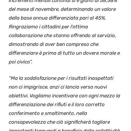
incrementi mensili continui si è giunti al 58,58%
del mese di novembre, determinando un valore
della base annua differenziata pari al 45%.
Ringraziamo i cittadini per l’ottima
collaborazione che stanno offrendo al servizio,
dimostrando di aver ben compreso che
differenziare è prima di tutto un dovere morale e
poi civico”.
“Ma la soddisfazione per i risultati inaspettati
non ci impigrisce, anzi ci lancia verso nuovi
obiettivi. Vogliamo incentivare con ogni mezzo la
differenziazione dei rifiuti e il loro corretto
conferimento e smaltimento
,
nella
consapevolezza che ciò significherà tagliare
importanti traguardi a beneficio della collettività,