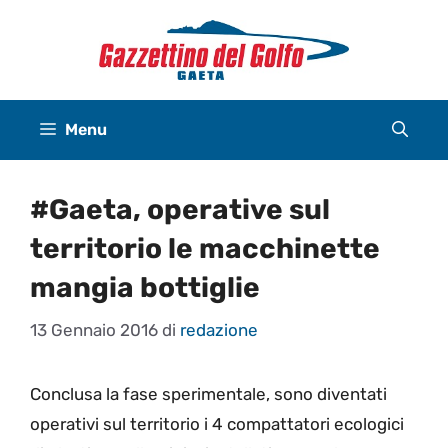
Vai
al
contenuto
Menu
#Gaeta, operative sul
territorio le macchinette
mangia bottiglie
13 Gennaio 2016
di
redazione
Conclusa la fase
sperimentale, sono diventati
operativi sul territorio i 4 compattatori ecologici