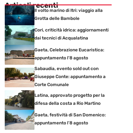
Articoli recenti
Il volto marino di Itri: viaggio alla
Grotta delle Bambole
Cori, criticità idrica: aggiornamenti
dai tecnici di Acqualatina
Gaeta, Celebrazione Eucaristica:
appuntamento l’8 agosto
Sabaudia, evento sold out con
Giuseppe Conte: appuntamento a
Corte Comunale
Latina, approvato progetto per la
difesa della costa a Rio Martino
Gaeta, festività di San Domenico:
appuntamento l’8 agosto