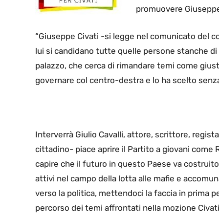
promuovere Giuseppe 
“Giuseppe Civati -si legge nel comunicato del co
lui si candidano tutte quelle persone stanche di 
palazzo, che cerca di rimandare temi come giusti
governare col centro-destra e lo ha scelto senza
Interverrà Giulio Cavalli, attore, scrittore, regist
cittadino- piace aprire il Partito a giovani come
capire che il futuro in questo Paese va costruit
attivi nel campo della lotta alle mafie e accomuna
verso la politica, mettendoci la faccia in prima 
percorso dei temi affrontati nella mozione Civati