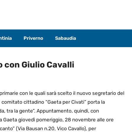
tinia
Priverno
Sabaudia
 con Giulio Cavalli
 primarie con le quali sarà scelto il nuovo segretario del
 comitato cittadino “Gaeta per Civati” porta la
da, tra la gente”. Appuntamento, quindi, con
a Gaeta giovedì pomeriggio, 28 novembre alle ore
canto” (Via Bausan n.20, Vico Cavallo), per