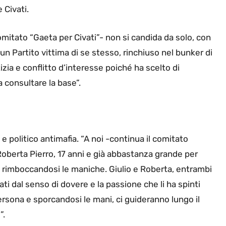
Civati.
mitato “Gaeta per Civati”- non si candida da solo, con
un Partito vittima di se stesso, rinchiuso nel bunker di
zia e conflitto d’interesse poiché ha scelto di
 consultare la base”.
a e politico antimafia. “A noi -continua il comitato
 Roberta Pierro, 17 anni e già abbastanza grande per
o rimboccandosi le maniche. Giulio e Roberta, entrambi
ti dal senso di dovere e la passione che li ha spinti
persona e sporcandosi le mani, ci guideranno lungo il
”.