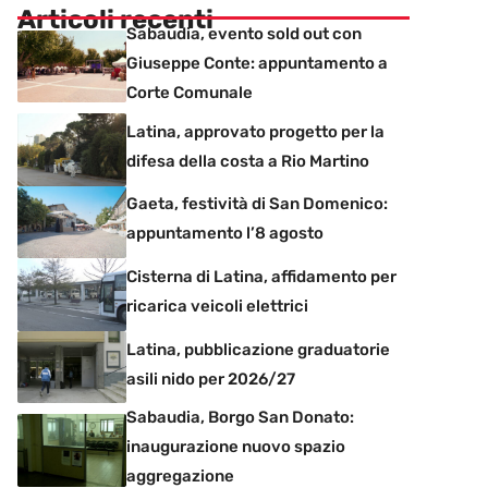
Articoli recenti
Sabaudia, evento sold out con
Giuseppe Conte: appuntamento a
Corte Comunale
Latina, approvato progetto per la
difesa della costa a Rio Martino
Gaeta, festività di San Domenico:
appuntamento l’8 agosto
Cisterna di Latina, affidamento per
ricarica veicoli elettrici
Latina, pubblicazione graduatorie
asili nido per 2026/27
Sabaudia, Borgo San Donato:
inaugurazione nuovo spazio
aggregazione