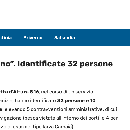
tinia
Priverno
Sabaudia
ino”. Identificate 32 persone
tta d’Altura 816
, nel corso di un servizio
aniale, hanno identificato
32 persone e 10
a
, elevando 5 contravvenzioni amministrative, di cui
igazione (pesca vietata all’interno dei porti) e 4 per
zzo di esca del tipo larva Carnaia).