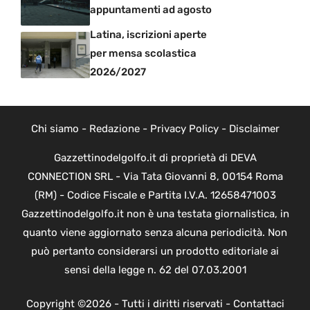
appuntamenti ad agosto
Latina, iscrizioni aperte
per mensa scolastica
2026/2027
Chi siamo
-
Redazione
-
Privacy Policy
-
Disclaimer
Gazzettinodelgolfo.it di proprietà di DEVA
CONNECTION SRL - Via Tata Giovanni 8, 00154 Roma
(RM) - Codice Fiscale e Partita I.V.A. 12658471003
Gazzettinodelgolfo.it non è una testata giornalistica, in
quanto viene aggiornato senza alcuna periodicità. Non
può pertanto considerarsi un prodotto editoriale ai
sensi della legge n. 62 del 07.03.2001
Copyright ©2026 - Tutti i diritti riservati -
Contattaci