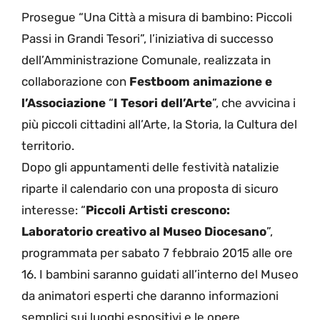
Prosegue “Una Città a misura di bambino: Piccoli
Passi in Grandi Tesori”, l’iniziativa di successo
dell’Amministrazione Comunale, realizzata in
collaborazione con
Festboom animazione e
l’Associazione
“
I Tesori dell’Arte
”, che avvicina i
più piccoli cittadini all’Arte, la Storia, la Cultura del
territorio.
Dopo gli appuntamenti delle festività natalizie
riparte il calendario con una proposta di sicuro
interesse: “
Piccoli Artisti crescono:
Laboratorio creativo al Museo Diocesano
”,
programmata per sabato 7 febbraio 2015 alle ore
16. I bambini saranno guidati all’interno del Museo
da animatori esperti che daranno informazioni
semplici sui luoghi espositivi e le opere