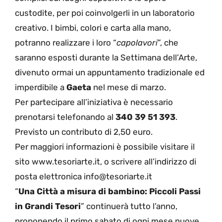
custodite, per poi coinvolgerli in un laboratorio
creativo. I bimbi, colori e carta alla mano,
potranno realizzare i loro “
capolavori
”, che
saranno esposti durante la Settimana dell’Arte,
divenuto ormai un appuntamento tradizionale ed
imperdibile a
Gaeta
nel mese di marzo.
Per partecipare all’iniziativa è necessario
prenotarsi telefonando al
340 39 51 393
.
Previsto un contributo di 2,50 euro.
Per maggiori informazioni è possibile visitare il
sito www.tesoriarte.it, o scrivere all’indirizzo di
posta elettronica info@tesoriarte.it
“
Una Città a misura di bambino: Piccoli Passi
in Grandi Tesori
” continuerà tutto l’anno,
proponendo il primo sabato di ogni mese nuove