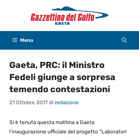
Vai
al
contenuto
Menu
Gaeta, PRC: il Ministro
Fedeli giunge a sorpresa
temendo contestazioni
21 Ottobre 2017
di
redazione
Si è tenuta questa mattina a Gaeta
l’inaugurazione ufficiale del progetto “Laboratori