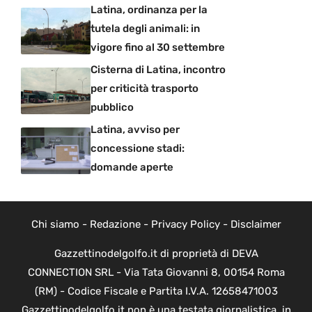
Latina, ordinanza per la
tutela degli animali: in
vigore fino al 30 settembre
Cisterna di Latina, incontro
per criticità trasporto
pubblico
Latina, avviso per
concessione stadi:
domande aperte
Chi siamo
-
Redazione
-
Privacy Policy
-
Disclaimer
Gazzettinodelgolfo.it di proprietà di DEVA
CONNECTION SRL - Via Tata Giovanni 8, 00154 Roma
(RM) - Codice Fiscale e Partita I.V.A. 12658471003
Gazzettinodelgolfo.it non è una testata giornalistica, in