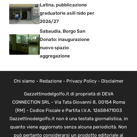
Latina, pubblicazione
graduatorie asili nido per
2026/27
Sabaudia, Borgo San
Donato: inaugurazione
nuovo spazio
aggregazione
Chi siamo
-
Redazione
-
Privacy Policy
-
Disclaimer
Gazzettinodelgolfo.it di proprietà di DEVA
CONNECTION SRL - Via Tata Giovanni 8, 00154 Roma
(RM) - Codice Fiscale e Partita I.V.A. 12658471003
Gazzettinodelgolfo.it non è una testata giornalistica, in
quanto viene aggiornato senza alcuna periodicità. Non
può pertanto considerarsi un prodotto editoriale ai