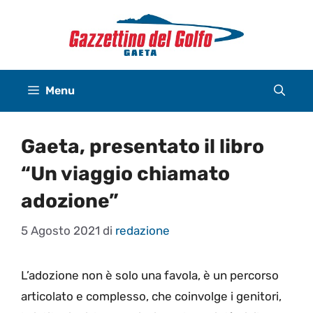
Vai
al
contenuto
Menu
Gaeta, presentato il libro
“Un viaggio chiamato
adozione”
5 Agosto 2021
di
redazione
L’adozione non è solo una favola, è un percorso
articolato e complesso, che coinvolge i genitori,