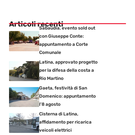
Articoli recenti
Sabaudia, evento sold out
con Giuseppe Conte:
appuntamento a Corte
Comunale
Latina, approvato progetto
per la difesa della costa a
Rio Martino
Gaeta, festività di San
Domenico: appuntamento
l’8 agosto
Cisterna di Latina,
affidamento per ricarica
veicoli elettrici