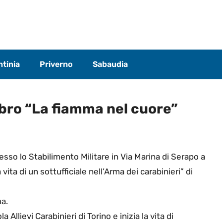
tinia
Priverno
Sabaudia
ibro “La fiamma nel cuore”
sso lo Stabilimento Militare in Via Marina di Serapo a
vita di un sottufficiale nell’Arma dei carabinieri” di
ma.
Allievi Carabinieri di Torino e inizia la vita di