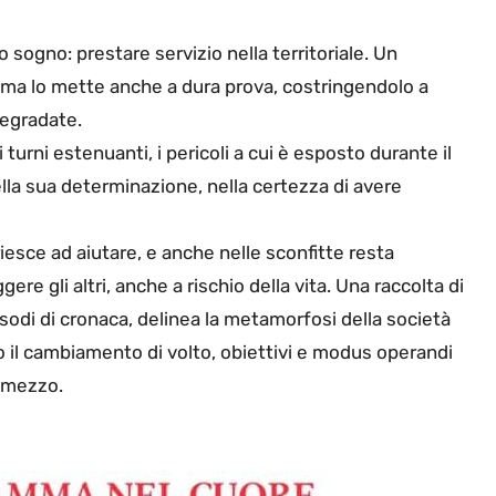
o sogno: prestare servizio nella territoriale. Un
 ma lo mette anche a dura prova, costringendolo a
degradate.
 turni estenuanti, i pericoli a cui è esposto durante il
nella sua determinazione, nella certezza di avere
 riesce ad aiutare, e anche nelle sconfitte resta
ere gli altri, anche a rischio della vita. Una raccolta di
odi di cronaca, delinea la metamorfosi della società
to il cambiamento di volto, obiettivi e modus operandi
temezzo.