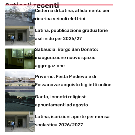
Articoli recenti
Cisterna di Latina, affidamento per
ricarica veicoli elettrici
Latina, pubblicazione graduatorie
asili nido per 2026/27
Sabaudia, Borgo San Donato:
inaugurazione nuovo spazio
aggregazione
Priverno, Festa Medievale di
Fossanova: acquisto biglietti online
Gaeta, incontri religiosi:
appuntamenti ad agosto
Latina, iscrizioni aperte per mensa
scolastica 2026/2027