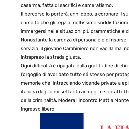
caserma, fatta di sacrifici e cameratismo.
Il percorso lo porterà, anni dopo, a coronare il su
compito che gli regala moltissime soddisfazioni
immergersi nelle situazioni più drammatiche e 
Nonostante la carenza di personale e di risorse, i
servizio, il giovane Carabiniere non vacilla mai 
intrapreso la strada giusta.
Ogni difficoltà è ripagata dalla gratitudine di chi
l’orgoglio di aver dato tutto sé stesso per protegg
memorie che, intrecciando vicende private a epis
italiana dagli anni settanta ad oggi, e soprattut
della criminalità. Modera l’incontro Mattia Mon
Ingresso libero.