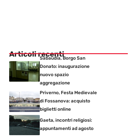
Articoli recenti
Sabaudia, Borgo San
Donato: inaugurazione
nuovo spazio
aggregazione
Priverno, Festa Medievale
di Fossanova: acquisto
biglietti online
Gaeta, incontri religiosi:
appuntamenti ad agosto