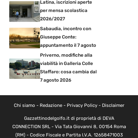
Latina, iscrizioni aperte
per mensa scolastica
2026/2027
Sabaudia, incontro con
Giuseppe Conte:
appuntamento il 7 agosto
Priverno, modifiche alla
viabilità in Galleria Colle
Staffaro: cosa cambia dal
7 agosto 2026
Chi siamo
-
Redazione
-
Privacy Policy
-
Disclaimer
Gazzettinodelgolfo.it di proprietà di DEVA
CONNECTION SRL - Via Tata Giovanni 8, 00154 Roma
(RM) - Codice Fiscale e Partita I.V.A. 12658471003