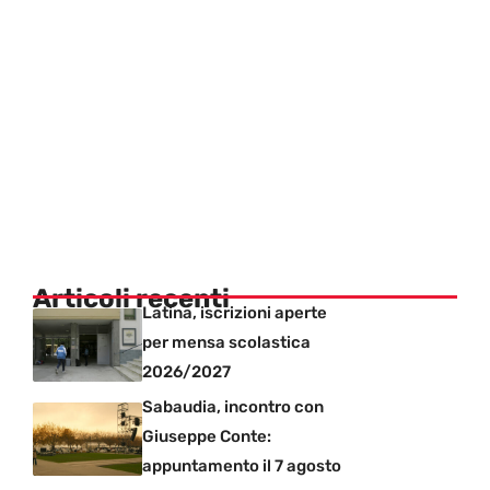
Articoli recenti
Latina, iscrizioni aperte
per mensa scolastica
2026/2027
Sabaudia, incontro con
Giuseppe Conte:
appuntamento il 7 agosto