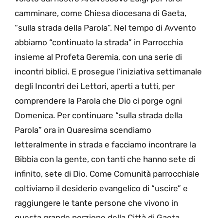
camminare, come Chiesa diocesana di Gaeta,
“sulla strada della Parola”. Nel tempo di Avvento
abbiamo “continuato la strada” in Parrocchia
insieme al Profeta Geremia, con una serie di
incontri biblici. E prosegue l’iniziativa settimanale
degli Incontri dei Lettori, aperti a tutti, per
comprendere la Parola che Dio ci porge ogni
Domenica. Per continuare “sulla strada della
Parola” ora in Quaresima scendiamo
letteralmente in strada e facciamo incontrare la
Bibbia con la gente, con tanti che hanno sete di
infinito, sete di Dio. Come Comunità parrocchiale
coltiviamo il desiderio evangelico di “uscire” e
raggiungere le tante persone che vivono in
questa grande porzione della Città di Gaeta.