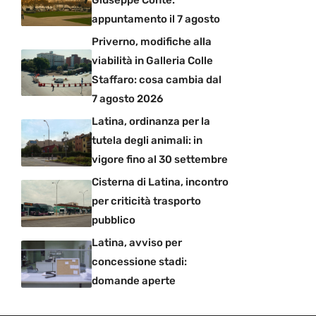
Giuseppe Conte:
appuntamento il 7 agosto
Priverno, modifiche alla
viabilità in Galleria Colle
Staffaro: cosa cambia dal
7 agosto 2026
Latina, ordinanza per la
tutela degli animali: in
vigore fino al 30 settembre
Cisterna di Latina, incontro
per criticità trasporto
pubblico
Latina, avviso per
concessione stadi:
domande aperte